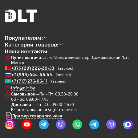
Покупателям:
Категории товаров:
Наши контакты
Пункт выдачи:
ст. м. Молодежная, пер. Домашевский 4, г.
Минск
+375 (29) 222-29-33
(звонок)
+7 (999) 444-46-45
(звонок)
+7 (717) 276-06-11
(звонок)
info@dlt.by
Самовывоз —
Пн - Пт: 08:30-20:00
Сб - Вс: 09:00-17:45
Доставка —
Пн - Сб: 09:00-17:30
Вс: доставка не осуществляется
Пример товарного чека