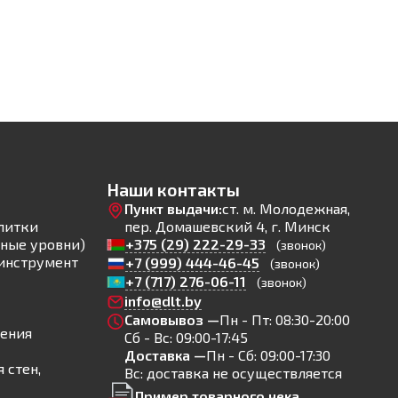
Наши контакты
Пункт выдачи:
ст. м. Молодежная,
литки
пер. Домашевский 4, г. Минск
ные уровни)
+375 (29) 222-29-33
(звонок)
инструмент
+7 (999) 444-46-45
(звонок)
+7 (717) 276-06-11
(звонок)
info@dlt.by
Самовывоз —
Пн - Пт: 08:30-20:00
ления
Сб - Вс: 09:00-17:45
Доставка —
Пн - Сб: 09:00-17:30
 стен,
Вс: доставка не осуществляется
Пример товарного чека