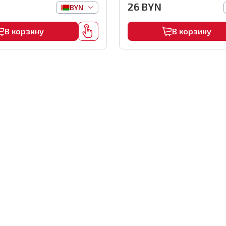
26
BYN
BYN
В корзину
В корзину