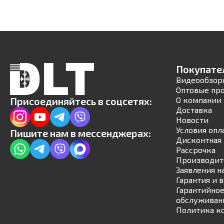
Покупате
Видеообзор
Оптовые пр
Присоединяйтесь в соцсетях:
О компании
Доставка
Новости
Условия опл
Пишите нам в мессенджерах:
Дисконтная 
Рассрочка
Производит
Заявления н
Гарантия и 
Гарантийное
обслуживан
Политика к