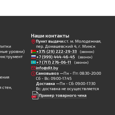
Наши контакты
Пункт выдачи:
ст. м. Молодежная,
литки
пер. Домашевский 4, г. Минск
ные уровни)
+375 (29) 222-29-33
(звонок)
инструмент
+7 (999) 444-46-45
(звонок)
+7 (717) 276-06-11
(звонок)
info@dlt.by
Самовывоз —
Пн - Пт: 08:30-20:00
ления
Сб - Вс: 09:00-17:45
Доставка —
Пн - Сб: 09:00-17:30
 стен,
Вс: доставка не осуществляется
Пример товарного чека