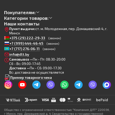
Покупателям:
Категории товаров:
Наши контакты
Пункт выдачи:
ст. м. Молодежная, пер. Домашевский 4, г.
Минск
+375 (29) 222-29-33
(звонок)
+7 (999) 444-46-45
(звонок)
+7 (717) 276-06-11
(звонок)
info@dlt.by
Самовывоз —
Пн - Пт: 08:30-20:00
Сб - Вс: 09:00-17:45
Доставка —
Пн - Сб: 09:00-17:30
Вс: доставка не осуществляется
Пример товарного чека
Общество с ограниченной ответственностью "Компания ДЛТ" 220036,
г.Минск, пер. Домашевский д. 4 Свидетельство о государственной