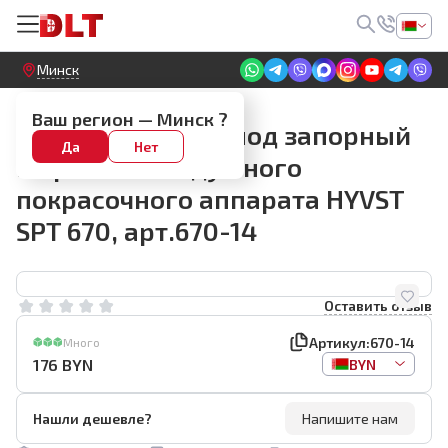
Круглосуточный! Прием заявок на сайте
Минск
Запчасти
Ваш регион —
Минск
?
Запасная шайба под запорный
Да
Нет
шарик безвоздушного
покрасочного аппарата HYVST
SPT 670, арт.670-14
Оставить отзыв
Артикул:
670-14
Много
176
BYN
BYN
Нашли дешевле?
Напишите нам