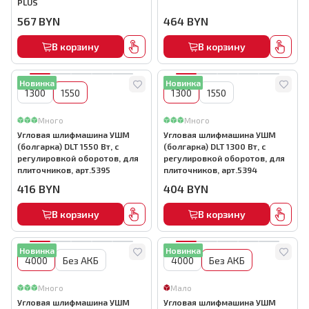
PLUS
567
BYN
464
BYN
В корзину
В корзину
Новинка
Новинка
1300
1550
1300
1550
Много
Много
Угловая шлифмашина УШМ
Угловая шлифмашина УШМ
(болгарка) DLT 1550 Вт, с
(болгарка) DLT 1300 Вт, с
регулировкой оборотов, для
регулировкой оборотов, для
плиточников, арт.5395
плиточников, арт.5394
416
BYN
404
BYN
В корзину
В корзину
Новинка
Новинка
4000
Без АКБ
4000
Без АКБ
Много
Мало
Угловая шлифмашина УШМ
Угловая шлифмашина УШМ