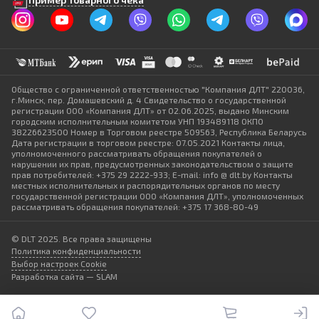
Общество с ограниченной ответственностью "Компания ДЛТ" 220036,
г.Минск, пер. Домашевский д. 4 Свидетельство о государственной
регистрации ООО «Компания ДЛТ» от 02.06.2025, выдано Минским
городским исполнительным комитетом УНП 193489118 ОКПО
38226623500 Номер в Торговом реестре 509563, Республика Беларусь
Дата регистрации в торговом реестре: 07.05.2021 Контакты лица,
уполномоченного рассматривать обращения покупателей о
нарушении их прав, предусмотренных законодательством о защите
прав потребителей: +375 29 2222-933; E-mail: info @ dlt.by Контакты
местных исполнительных и распорядительных органов по месту
государственной регистрации ООО «Компания ДЛТ», уполномоченных
рассматривать обращения покупателей: +375 17 368-80-49
© DLT 2025. Все права защищены
Политика конфиденциальности
Выбор настроек Cookie
Разработка сайта — SLAM