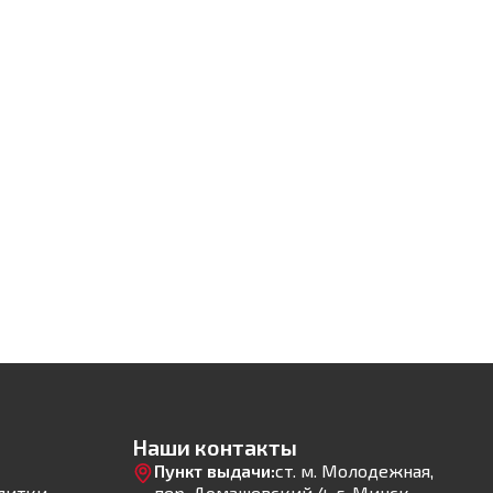
Наши контакты
Пункт выдачи:
ст. м. Молодежная,
литки
пер. Домашевский 4, г. Минск