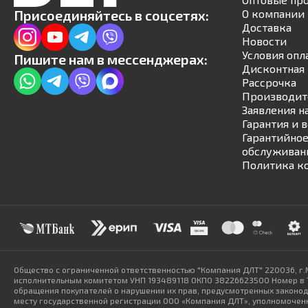
Присоединяйтесь в соцсетях:
О компании
Доставка
Новости
Условия опл
Пишите нам в мессенджерах:
Дисконтная 
Рассрочка
Производит
Заявления н
Гарантия и 
Гарантийное
обслуживан
Политика к
Общество с ограниченной ответственностью "Компания ДЛТ" 220036, г.
исполнительным комитетом УНП 193489118 ОКПО 38226623500 Номер в То
обращения покупателей о нарушении их прав, предусмотренных законодат
месту государственной регистрации ООО «Компания ДЛТ», уполномоченн