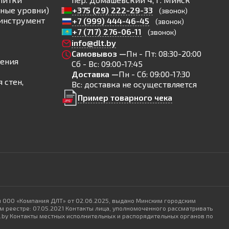
ные уровни)
+375 (29) 222-29-33
(звонок)
инструмент
+7 (999) 444-46-45
(звонок)
+7 (717) 276-06-11
(звонок)
info@dlt.by
Самовывоз —
Пн - Пт: 08:30-20:00
ления
Сб - Вс: 09:00-17:45
Доставка —
Пн - Сб: 09:00-17:30
 стен,
Вс: доставка не осуществляется
Пример товарного чека
и ООО «Компания ДЛТ» от 02.06.2025, выдано Минским городским
 реестре: 07.05.2021 Контакты лица, уполномоченного рассматривать
lt.by Контакты местных исполнительных и распорядительных органов по