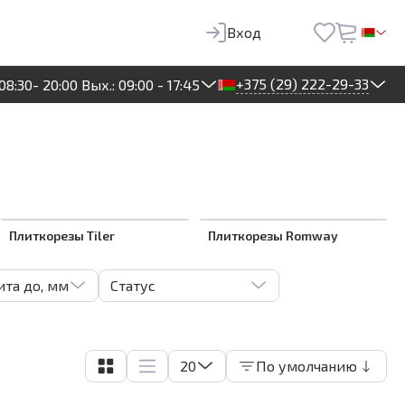
Вход
+375 (29) 222-29-33
08:30- 20:00 Вых.: 09:00 - 17:45
Плиткорезы Tiler
Плиткорезы Romway
та до, мм
Статус
20
По умолчанию