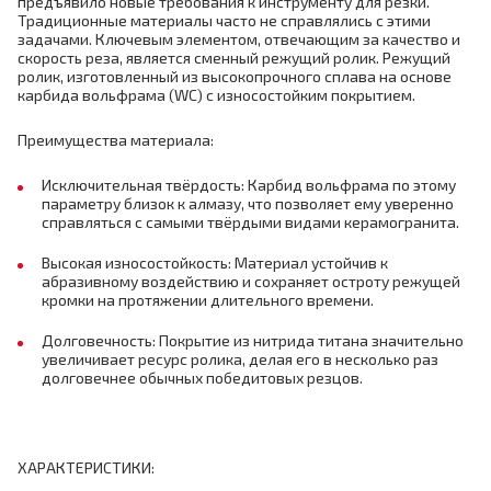
предъявило новые требования к инструменту для резки.
Традиционные материалы часто не справлялись с этими
задачами. Ключевым элементом, отвечающим за качество и
скорость реза, является сменный режущий ролик. Режущий
ролик, изготовленный из высокопрочного сплава на основе
карбида вольфрама (WC) с износостойким покрытием.
Преимущества материала:
Исключительная твёрдость: Карбид вольфрама по этому
параметру близок к алмазу, что позволяет ему уверенно
справляться с самыми твёрдыми видами керамогранита.
Высокая износостойкость: Материал устойчив к
абразивному воздействию и сохраняет остроту режущей
кромки на протяжении длительного времени.
Долговечность: Покрытие из нитрида титана значительно
увеличивает ресурс ролика, делая его в несколько раз
долговечнее обычных победитовых резцов.
ХАРАКТЕРИСТИКИ: