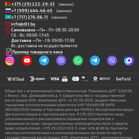
+375 (29) 222-29-33
(звонок)
+7 (999) 444-46-45
(звонок)
+7 (717) 276-06-11
(звонок)
info@dlt.by
Самовывоз —
Пн - Пт: 08:30-20:00
Сб - Вс: 09:00-17:45
Доставка —
Пн - Сб: 09:00-17:30
Вс: доставка не осуществляется
Пример товарного чека
Общество с ограниченной ответственностью "Компания ДЛТ" 220036,
г.Минск, пер. Домашевский д. 4 Свидетельство о государственной
регистрации ООО «Компания ДЛТ» от 02.06.2025, выдано Минским
городским исполнительным комитетом УНП 193489118 ОКПО
38226623500 Номер в Торговом реестре 509563, Республика Беларусь
Дата регистрации в торговом реестре: 07.05.2021 Контакты лица,
уполномоченного рассматривать обращения покупателей о
нарушении их прав, предусмотренных законодательством о защите
прав потребителей: +375 29 2222-933; E-mail: info @ dlt.by Контакты
местных исполнительных и распорядительных органов по месту
государственной регистрации ООО «Компания ДЛТ», уполномоченных