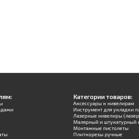
лям:
Категории товаров:
ы
Аксессуары к нивелирам
одажи
Инструмент для укладки п
Лазерные нивелиры (лазер
Малярный и штукатурный 
Монтажные пистолеты
аты
Плиткорезы ручные