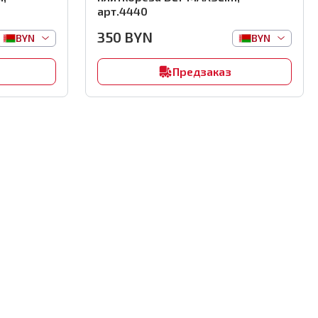
арт.4440
350
BYN
BYN
BYN
Предзаказ