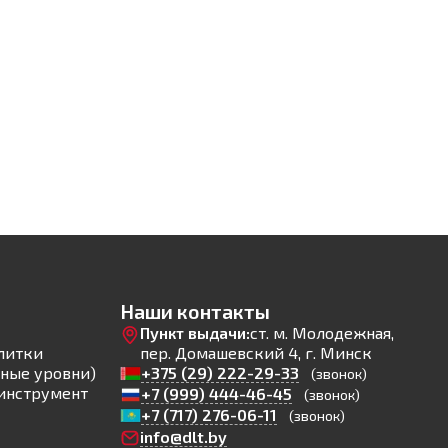
Наши контакты
Пункт выдачи:
ст. м. Молодежная,
литки
пер. Домашевский 4, г. Минск
ные уровни)
+375 (29) 222-29-33
(звонок)
инструмент
+7 (999) 444-46-45
(звонок)
+7 (717) 276-06-11
(звонок)
info@dlt.by