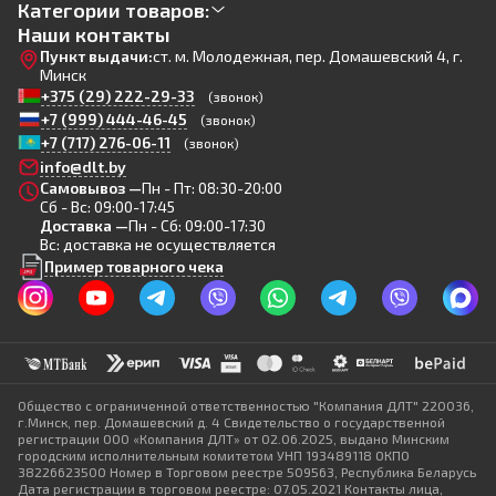
Категории товаров:
Наши контакты
Пункт выдачи:
ст. м. Молодежная, пер. Домашевский 4, г.
Минск
+375 (29) 222-29-33
(звонок)
+7 (999) 444-46-45
(звонок)
+7 (717) 276-06-11
(звонок)
info@dlt.by
Самовывоз —
Пн - Пт: 08:30-20:00
Сб - Вс: 09:00-17:45
Доставка —
Пн - Сб: 09:00-17:30
Вс: доставка не осуществляется
Пример товарного чека
Общество с ограниченной ответственностью "Компания ДЛТ" 220036,
г.Минск, пер. Домашевский д. 4 Свидетельство о государственной
регистрации ООО «Компания ДЛТ» от 02.06.2025, выдано Минским
городским исполнительным комитетом УНП 193489118 ОКПО
38226623500 Номер в Торговом реестре 509563, Республика Беларусь
Дата регистрации в торговом реестре: 07.05.2021 Контакты лица,