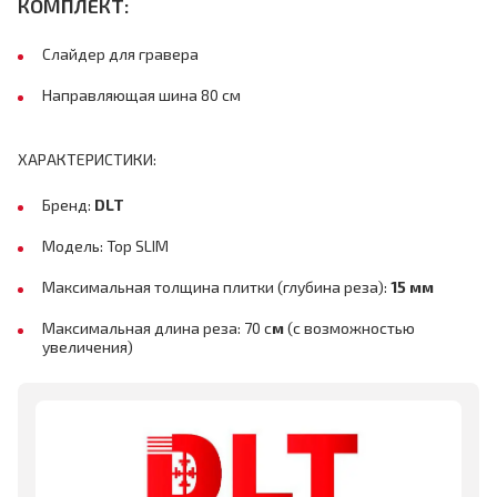
КОМПЛЕКТ:
Слайдер для гравера
Направляющая шина 80 см
ХАРАКТЕРИСТИКИ:
Бренд:
DLT
Модель: Top SLIM
Максимальная толщина плитки (глубина реза):
15 мм
Максимальная длина реза: 70 с
м
(с возможностью
увеличения)