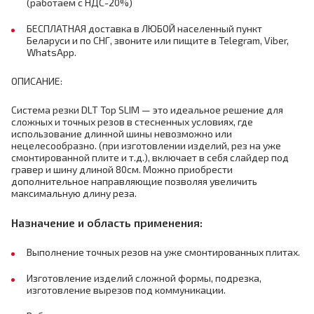
(работаем с НДС-20%)
БЕСПЛАТНАЯ доставка в ЛЮБОЙ населенный пункт
Беларуси и по СНГ, звоните или пищите в Telegram, Viber,
WhatsApp.
ОПИСАНИЕ:
Система резки DLT Top SLIM — это идеальное решение для
сложных и точных резов в стесненных условиях, где
использование длинной шины невозможно или
нецелесообразно. (при изготовлении изделий, рез на уже
смонтированной плите и т.д.), включает в себя слайдер под
гравер и шину длиной 80см. Можно приобрести
дополнительное направляющие позволяя увеличить
максимальную длину реза.
Назначение и область применения:
Выполнение точных резов на уже смонтированных плитах.
Изготовление изделий сложной формы, подрезка,
изготовление вырезов под коммуникации.