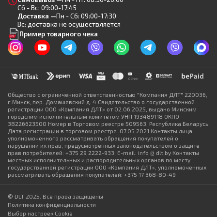
Сб - Вс: 09:00-17:45
Доставка —
Пн - Сб: 09:00-17:30
Вс: доставка не осуществляется
Пример товарного чека
Общество с ограниченной ответственностью "Компания ДЛТ" 220036,
г.Минск, пер. Домашевский д. 4 Свидетельство о государственной
регистрации ООО «Компания ДЛТ» от 02.06.2025, выдано Минским
городским исполнительным комитетом УНП 193489118 ОКПО
38226623500 Номер в Торговом реестре 509563, Республика Беларусь
Дата регистрации в торговом реестре: 07.05.2021 Контакты лица,
уполномоченного рассматривать обращения покупателей о
нарушении их прав, предусмотренных законодательством о защите
прав потребителей: +375 29 2222-933; E-mail: info @ dlt.by Контакты
местных исполнительных и распорядительных органов по месту
государственной регистрации ООО «Компания ДЛТ», уполномоченных
рассматривать обращения покупателей: +375 17 368-80-49
© DLT 2025. Все права защищены
Политика конфиденциальности
Выбор настроек Cookie