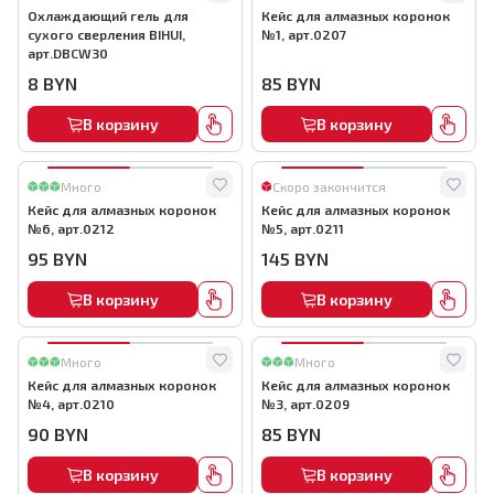
Охлаждающий гель для
Кейс для алмазных коронок
сухого сверления BIHUI,
№1, арт.0207
арт.DBCW30
8
BYN
85
BYN
В корзину
В корзину
Много
Скоро закончится
Кейс для алмазных коронок
Кейс для алмазных коронок
№6, арт.0212
№5, арт.0211
95
BYN
145
BYN
В корзину
В корзину
Много
Много
Кейс для алмазных коронок
Кейс для алмазных коронок
№4, арт.0210
№3, арт.0209
90
BYN
85
BYN
В корзину
В корзину