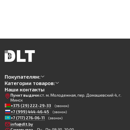
Покупателям:
Категории товаров:
Наши контакты
Пункт выдачи:
ст. м. Молодежная, пер. Домашевский 4, г.
Минск
+375 (29) 222-29-33
(звонок)
+7 (999) 444-46-45
(звонок)
+7 (717) 276-06-11
(звонок)
info@dlt.by
Самовывоз —
Пн - Пт: 08:30-20:00