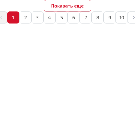
Показать еще
1
2
3
4
5
6
7
8
9
10