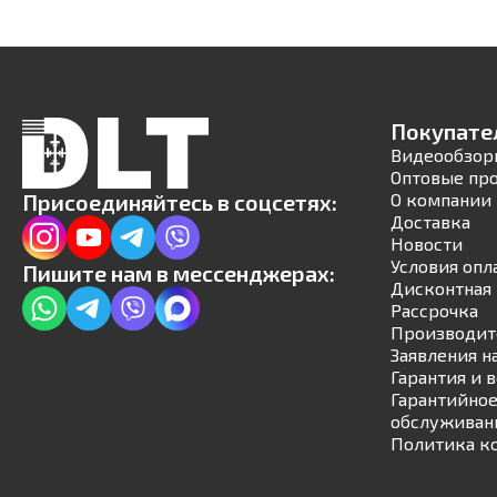
Покупате
Видеообзор
Оптовые пр
Присоединяйтесь в соцсетях:
О компании
Доставка
Новости
Условия опл
Пишите нам в мессенджерах:
Дисконтная 
Рассрочка
Производит
Заявления н
Гарантия и 
Гарантийное
обслуживан
Политика к