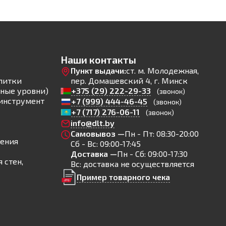
Наши контакты
Пункт выдачи:
ст. м. Молодежная,
литки
пер. Домашевский 4, г. Минск
ные уровни)
+375 (29) 222-29-33
(звонок)
инструмент
+7 (999) 444-46-45
(звонок)
+7 (717) 276-06-11
(звонок)
info@dlt.by
Самовывоз —
Пн - Пт: 08:30-20:00
ления
Сб - Вс: 09:00-17:45
Доставка —
Пн - Сб: 09:00-17:30
 стен,
Вс: доставка не осуществляется
Пример товарного чека