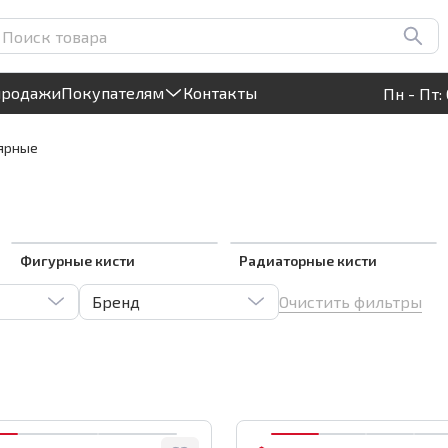
Круглосуточный! Прием заявок на сайте
продажи
Покупателям
Контакты
Пн - Пт: 
ярные
Фигурные кисти
Радиаторные кисти
Очистить фильтры
Бренд