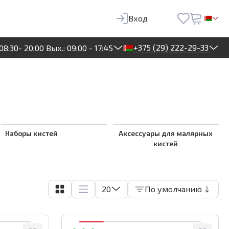
Вход
+375 (29) 222-29-33
08:30- 20:00 Вых.: 09:00 - 17:45
Наборы кистей
Аксессуары для малярных
кистей
20
По умолчанию