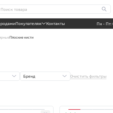
Круглосуточный! Прием заявок на сайте
продажи
Покупателям
Контакты
Пн - Пт: 
ярные
Плоские кисти
Очистить фильтры
Бренд