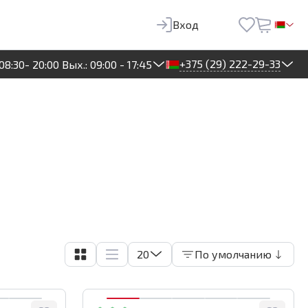
Вход
+375 (29) 222-29-33
08:30- 20:00 Вых.: 09:00 - 17:45
20
По умолчанию