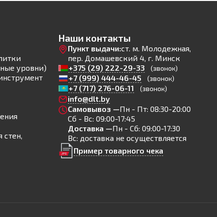
Наши контакты
Пункт выдачи:
ст. м. Молодежная,
литки
пер. Домашевский 4, г. Минск
ные уровни)
+375 (29) 222-29-33
(звонок)
инструмент
+7 (999) 444-46-45
(звонок)
+7 (717) 276-06-11
(звонок)
info@dlt.by
Самовывоз —
Пн - Пт: 08:30-20:00
ления
Сб - Вс: 09:00-17:45
Доставка —
Пн - Сб: 09:00-17:30
 стен,
Вс: доставка не осуществляется
Пример товарного чека