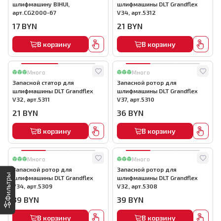
шлифмашину BIHUI,
шлифмашины DLT Grandflex
арт.CG2000-67
V34, арт.5312
17
BYN
21
BYN
В корзину
В корзину
Много
Много
Запасной статор для
Запасной ротор для
шлифмашины DLT Grandflex
шлифмашины DLT Grandflex
V32, арт.5311
V37, арт.5310
21
BYN
36
BYN
В корзину
В корзину
Много
Много
Запасной ротор для
Запасной ротор для
Фильтры
шлифмашины DLT Grandflex
шлифмашины DLT Grandflex
V34, арт.5309
V32, арт.5308
39
BYN
39
BYN
В корзину
В корзину