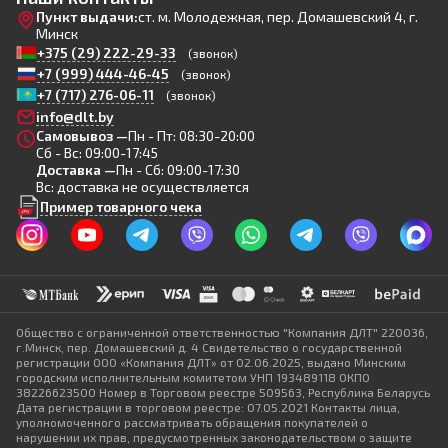
Пункт выдачи:
ст. м. Молодежная, пер. Домашевский 4, г.
Минск
+375 (29) 222-29-33
(звонок)
+7 (999) 444-46-45
(звонок)
+7 (717) 276-06-11
(звонок)
info@dlt.by
Самовывоз —
Пн - Пт: 08:30-20:00
Сб - Вс: 09:00-17:45
Доставка —
Пн - Сб: 09:00-17:30
Вс: доставка не осуществляется
Пример товарного чека
Общество с ограниченной ответственностью "Компания ДЛТ" 220036,
г.Минск, пер. Домашевский д. 4 Свидетельство о государственной
регистрации ООО «Компания ДЛТ» от 02.06.2025, выдано Минским
городским исполнительным комитетом УНП 193489118 ОКПО
38226623500 Номер в Торговом реестре 509563, Республика Беларусь
Дата регистрации в торговом реестре: 07.05.2021 Контакты лица,
уполномоченного рассматривать обращения покупателей о
нарушении их прав, предусмотренных законодательством о защите