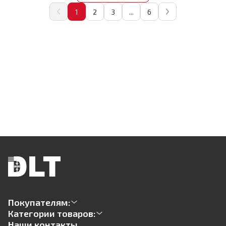
1
2
3
...
6
Покупателям:
Категории товаров:
Наши контакты