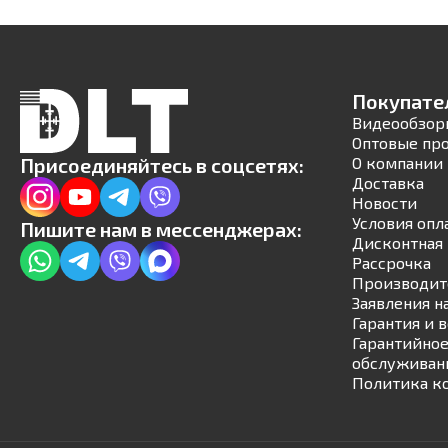
Покупате
Видеообзор
Оптовые пр
Присоединяйтесь в соцсетях:
О компании
Доставка
Новости
Условия опл
Пишите нам в мессенджерах:
Дисконтная 
Рассрочка
Производит
Заявления н
Гарантия и 
Гарантийное
обслуживан
Политика к