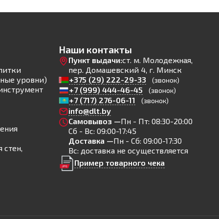
Наши контакты
Пункт выдачи:
ст. м. Молодежная,
литки
пер. Домашевский 4, г. Минск
ные уровни)
+375 (29) 222-29-33
(звонок)
инструмент
+7 (999) 444-46-45
(звонок)
+7 (717) 276-06-11
(звонок)
info@dlt.by
Самовывоз —
Пн - Пт: 08:30-20:00
ления
Сб - Вс: 09:00-17:45
Доставка —
Пн - Сб: 09:00-17:30
 стен,
Вс: доставка не осуществляется
Пример товарного чека