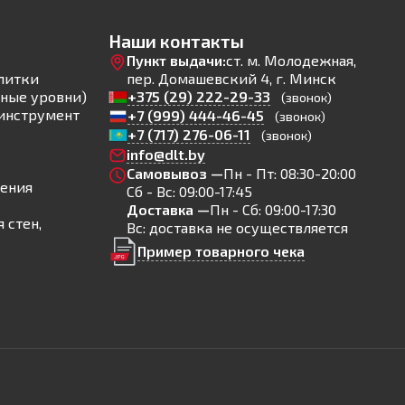
Наши контакты
Пункт выдачи:
ст. м. Молодежная,
литки
пер. Домашевский 4, г. Минск
ные уровни)
+375 (29) 222-29-33
(звонок)
инструмент
+7 (999) 444-46-45
(звонок)
+7 (717) 276-06-11
(звонок)
info@dlt.by
Самовывоз —
Пн - Пт: 08:30-20:00
ления
Сб - Вс: 09:00-17:45
Доставка —
Пн - Сб: 09:00-17:30
 стен,
Вс: доставка не осуществляется
Пример товарного чека