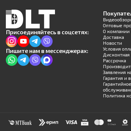
Покупате
Видеообзор
Оптовые пр
Присоединяйтесь в соцсетях:
О компании
Доставка
Новости
Условия опл
Пишите нам в мессенджерах:
Дисконтная 
Рассрочка
Производит
Заявления н
Гарантия и 
Гарантийное
обслуживан
Политика к