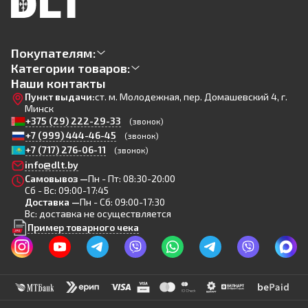
Покупателям:
Категории товаров:
Наши контакты
Пункт выдачи:
ст. м. Молодежная, пер. Домашевский 4, г.
Минск
+375 (29) 222-29-33
(звонок)
+7 (999) 444-46-45
(звонок)
+7 (717) 276-06-11
(звонок)
info@dlt.by
Самовывоз —
Пн - Пт: 08:30-20:00
Сб - Вс: 09:00-17:45
Доставка —
Пн - Сб: 09:00-17:30
Вс: доставка не осуществляется
Пример товарного чека