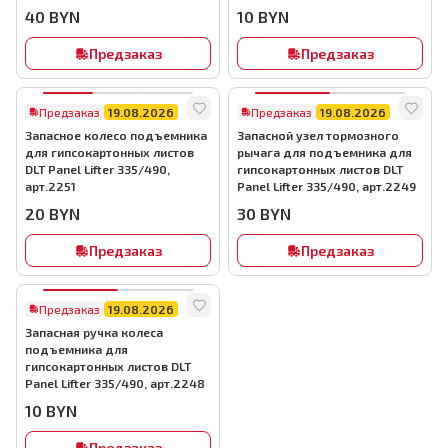
40
BYN
10
BYN
Предзаказ
Предзаказ
Предзаказ
19.08.2026
Предзаказ
19.08.2026
Запасное колесо подъемника
Запасной узел тормозного
для гипсокартонных листов
рычага для подъемника для
DLT Panel Lifter 335/490,
гипсокартонных листов DLT
арт.2251
Panel Lifter 335/490, арт.2249
20
BYN
30
BYN
Предзаказ
Предзаказ
Предзаказ
19.08.2026
Запасная ручка колеса
подъемника для
гипсокартонных листов DLT
Panel Lifter 335/490, арт.2248
10
BYN
Предзаказ