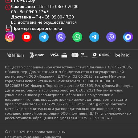
info@dlt.by
Самовывоз —
Пн - Пт: 08:30-20:00
Сб - Вс: 09:00-17:45
Доставка —
Пн - Сб: 09:00-17:30
Вс: доставка не осуществляется
Пример товарного чека
Общество с ограниченной ответственностью "Компания ДЛТ" 220036,
г.Минск, пер. Домашевский д. 4 Свидетельство о государственной
регистрации ООО «Компания ДЛТ» от 02.06.2025, выдано Минским
городским исполнительным комитетом УНП 193489118 ОКПО
38226623500 Номер в Торговом реестре 509563, Республика Беларусь
Дата регистрации в торговом реестре: 07.05.2021 Контакты лица,
уполномоченного рассматривать обращения покупателей о
нарушении их прав, предусмотренных законодательством о защите
прав потребителей: +375 29 2222-933; E-mail: info @ dlt.by Контакты
местных исполнительных и распорядительных органов по месту
государственной регистрации ООО «Компания ДЛТ», уполномоченных
рассматривать обращения покупателей: +375 17 368-80-49
© DLT 2025. Все права защищены
Политика конфиденциальности