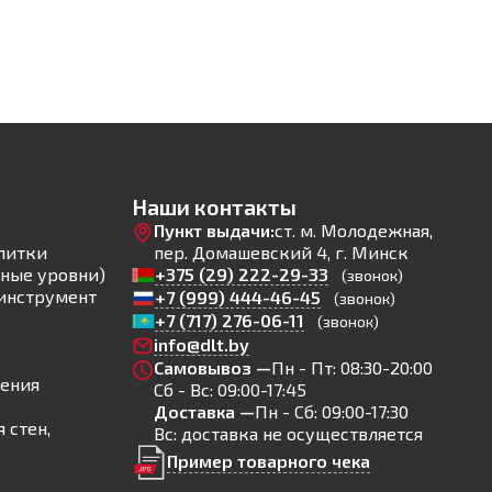
Наши контакты
Пункт выдачи:
ст. м. Молодежная,
литки
пер. Домашевский 4, г. Минск
ные уровни)
+375 (29) 222-29-33
(звонок)
инструмент
+7 (999) 444-46-45
(звонок)
+7 (717) 276-06-11
(звонок)
info@dlt.by
Самовывоз —
Пн - Пт: 08:30-20:00
ления
Сб - Вс: 09:00-17:45
Доставка —
Пн - Сб: 09:00-17:30
 стен,
Вс: доставка не осуществляется
Пример товарного чека