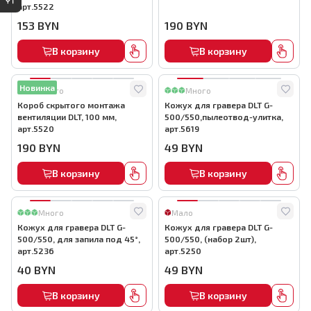
арт.5522
153
BYN
190
BYN
В корзину
В корзину
Новинка
Много
Много
Короб скрытого монтажа
Кожух для гравера DLT G-
вентиляции DLT, 100 мм,
500/550,пылеотвод-улитка,
арт.5520
арт.5619
190
BYN
49
BYN
В корзину
В корзину
Много
Мало
Кожух для гравера DLT G-
Кожух для гравера DLT G-
500/550, для запила под 45°,
500/550, (набор 2шт),
арт.5236
арт.5250
40
BYN
49
BYN
В корзину
В корзину