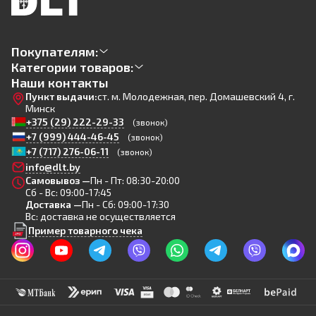
Покупателям:
Категории товаров:
Наши контакты
Пункт выдачи:
ст. м. Молодежная, пер. Домашевский 4, г.
Минск
+375 (29) 222-29-33
(звонок)
+7 (999) 444-46-45
(звонок)
+7 (717) 276-06-11
(звонок)
info@dlt.by
Самовывоз —
Пн - Пт: 08:30-20:00
Сб - Вс: 09:00-17:45
Доставка —
Пн - Сб: 09:00-17:30
Вс: доставка не осуществляется
Пример товарного чека