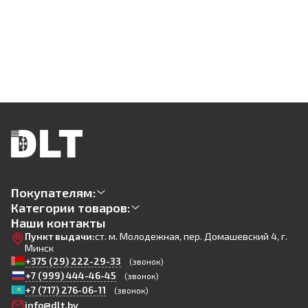
Покупателям:
Категории товаров:
Наши контакты
Пункт выдачи:
ст. м. Молодежная, пер. Домашевский 4, г.
Минск
+375 (29) 222-29-33
(звонок)
+7 (999) 444-46-45
(звонок)
+7 (717) 276-06-11
(звонок)
info@dlt.by