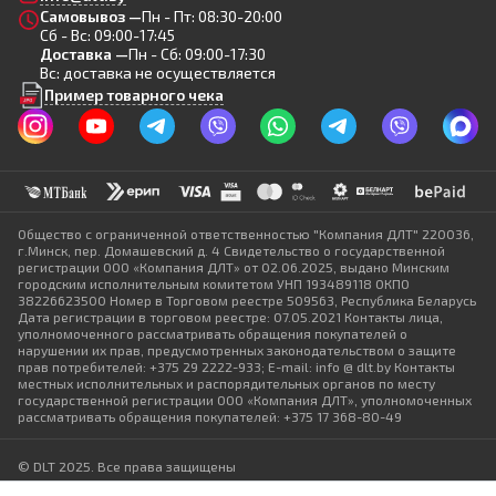
Самовывоз —
Пн - Пт: 08:30-20:00
Сб - Вс: 09:00-17:45
Доставка —
Пн - Сб: 09:00-17:30
Вс: доставка не осуществляется
Пример товарного чека
Общество с ограниченной ответственностью "Компания ДЛТ" 220036,
г.Минск, пер. Домашевский д. 4 Свидетельство о государственной
регистрации ООО «Компания ДЛТ» от 02.06.2025, выдано Минским
городским исполнительным комитетом УНП 193489118 ОКПО
38226623500 Номер в Торговом реестре 509563, Республика Беларусь
Дата регистрации в торговом реестре: 07.05.2021 Контакты лица,
уполномоченного рассматривать обращения покупателей о
нарушении их прав, предусмотренных законодательством о защите
прав потребителей: +375 29 2222-933; E-mail: info @ dlt.by Контакты
местных исполнительных и распорядительных органов по месту
государственной регистрации ООО «Компания ДЛТ», уполномоченных
рассматривать обращения покупателей: +375 17 368-80-49
© DLT 2025. Все права защищены
Политика конфиденциальности