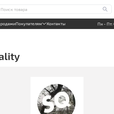
Круглосуточный! Прием заявок на сайте
продажи
Покупателям
Контакты
Пн - Пт: 
lity