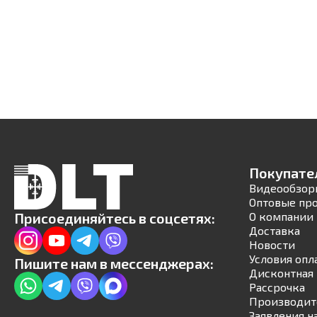
Покупате
Видеообзор
Оптовые пр
Присоединяйтесь в соцсетях:
О компании
Доставка
Новости
Условия опл
Пишите нам в мессенджерах:
Дисконтная 
Рассрочка
Производит
Заявления н