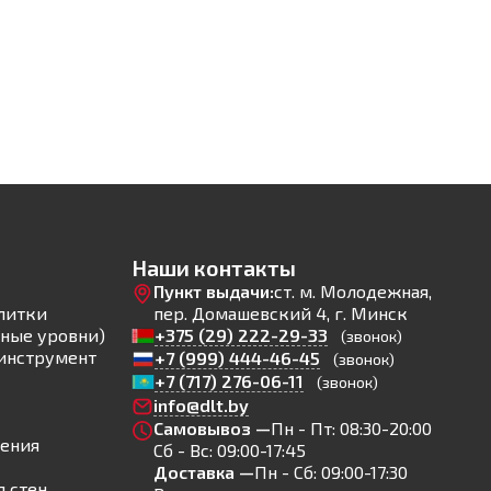
Наши контакты
Пункт выдачи:
ст. м. Молодежная,
литки
пер. Домашевский 4, г. Минск
ные уровни)
+375 (29) 222-29-33
(звонок)
инструмент
+7 (999) 444-46-45
(звонок)
+7 (717) 276-06-11
(звонок)
info@dlt.by
Самовывоз —
Пн - Пт: 08:30-20:00
ления
Сб - Вс: 09:00-17:45
Доставка —
Пн - Сб: 09:00-17:30
 стен,