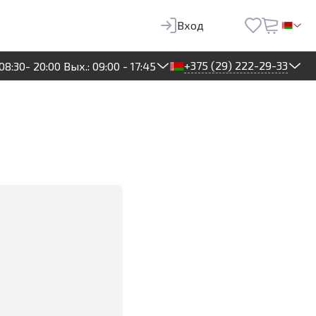
Вход
+375 (29) 222-29-33
08:30- 20:00 Вых.: 09:00 - 17:45