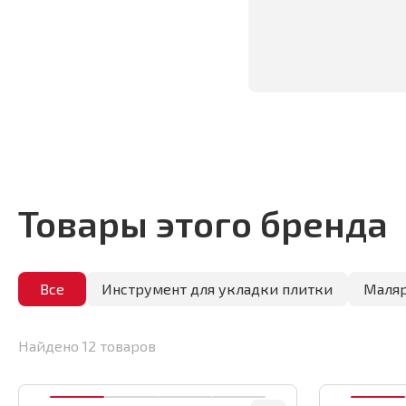
Товары этого бренда
Все
Инструмент для укладки плитки
Маляр
Найдено
12
товаров