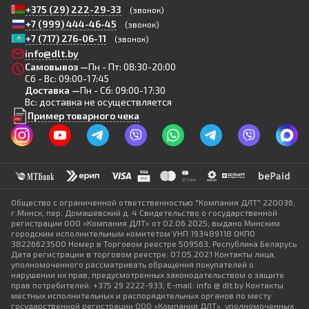
+375 (29) 222-29-33
(звонок)
+7 (999) 444-46-45
(звонок)
+7 (717) 276-06-11
(звонок)
info@dlt.by
Самовывоз —
Пн - Пт: 08:30-20:00
Сб - Вс: 09:00-17:45
Доставка —
Пн - Сб: 09:00-17:30
Вс: доставка не осуществляется
Пример товарного чека
Общество с ограниченной ответственностью "Компания ДЛТ" 220036,
г.Минск, пер. Домашевский д. 4 Свидетельство о государственной
регистрации ООО «Компания ДЛТ» от 02.06.2025, выдано Минским
городским исполнительным комитетом УНП 193489118 ОКПО
38226623500 Номер в Торговом реестре 509563, Республика Беларусь
Дата регистрации в торговом реестре: 07.05.2021 Контакты лица,
уполномоченного рассматривать обращения покупателей о
нарушении их прав, предусмотренных законодательством о защите
прав потребителей: +375 29 2222-933; E-mail: info @ dlt.by Контакты
местных исполнительных и распорядительных органов по месту
государственной регистрации ООО «Компания ДЛТ», уполномоченных