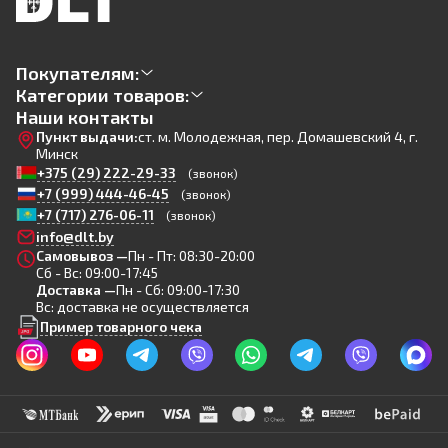
Покупателям:
Категории товаров:
Наши контакты
Пункт выдачи:
ст. м. Молодежная, пер. Домашевский 4, г.
Минск
+375 (29) 222-29-33
(звонок)
+7 (999) 444-46-45
(звонок)
+7 (717) 276-06-11
(звонок)
info@dlt.by
Самовывоз —
Пн - Пт: 08:30-20:00
Сб - Вс: 09:00-17:45
Доставка —
Пн - Сб: 09:00-17:30
Вс: доставка не осуществляется
Пример товарного чека