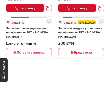
В корзину
В корзину
Предзаказ
Предзаказ
19.08.2026
Запасная плата управления
Запасной модуль управления
шлифмашины DLT KS-01-150-
шлифмашины DLT KS-01-150-
50, арт.1117
50, арт.2241
Цену уточняйте
230
BYN
Оставить заявку
Предзаказ
Фильтры