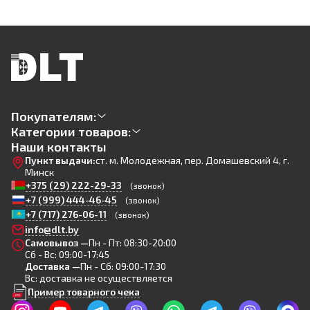
Покупателям:
Категории товаров:
Наши контакты
Пункт выдачи:
ст. м. Молодежная, пер. Домашевский 4, г.
Минск
+375 (29) 222-29-33
(звонок)
+7 (999) 444-46-45
(звонок)
+7 (717) 276-06-11
(звонок)
info@dlt.by
Самовывоз —
Пн - Пт: 08:30-20:00
Сб - Вс: 09:00-17:45
Доставка —
Пн - Сб: 09:00-17:30
Вс: доставка не осуществляется
Пример товарного чека