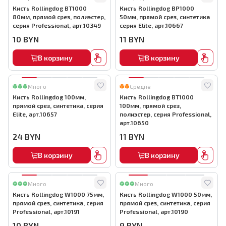
Кисть Rollingdog BT1000
Кисть Rollingdog BP1000
80мм, прямой срез, полиэстер,
50мм, прямой срез, синтетика
серия Professional, арт.10349
серия Elite, арт.10667
10
BYN
11
BYN
В корзину
В корзину
Много
Средне
Кисть Rollingdog 100мм,
Кисть Rollingdog BT1000
прямой срез, синтетика, серия
100мм, прямой срез,
Elite, арт.10657
полиэстер, серия Professional,
арт.10650
24
BYN
11
BYN
В корзину
В корзину
Много
Много
Кисть Rollingdog W1000 75мм,
Кисть Rollingdog W1000 50мм,
прямой срез, синтетика, серия
прямой срез, синтетика, серия
Professional, арт.10191
Professional, арт.10190
10
BYN
9
BYN