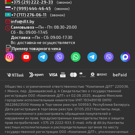
+375 (29) 222-29-33
(звонок)
+7 (999) 444-46-45
(звонок)
+7 (717) 276-06-11
(звонок)
info@dlt.by
Самовывоз —
Пн - Пт: 08:30-20:00
Сб - Вс: 09:00-17:45
Доставка —
Пн - Сб: 09:00-17:30
Вс: доставка не осуществляется
Пример товарного чека
Общество с ограниченной ответственностью "Компания ДЛТ" 220036,
г.Минск, пер. Домашевский д. 4 Свидетельство о государственной
регистрации ООО «Компания ДЛТ» от 02.06.2025, выдано Минским
городским исполнительным комитетом УНП 193489118 ОКПО
38226623500 Номер в Торговом реестре 509563, Республика Беларусь
Дата регистрации в торговом реестре: 07.05.2021 Контакты лица,
уполномоченного рассматривать обращения покупателей о
нарушении их прав, предусмотренных законодательством о защите
прав потребителей: +375 29 2222-933; E-mail: info @ dlt.by Контакты
местных исполнительных и распорядительных органов по месту
государственной регистрации ООО «Компания ДЛТ», уполномоченных