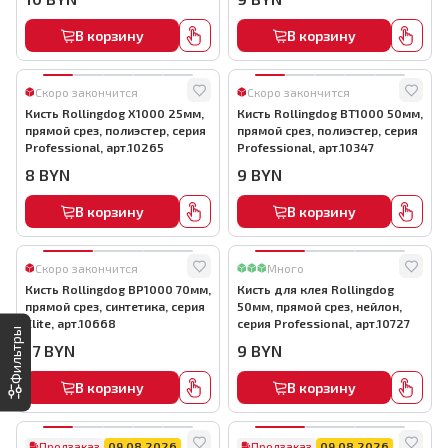
В корзину
В корзину
Скоро закончится
Скоро закончится
Кисть Rollingdog X1000 25мм,
Кисть Rollingdog BT1000 50мм,
прямой срез, полиэстер, серия
прямой срез, полиэстер, серия
Professional, арт.10265
Professional, арт.10347
8
BYN
9
BYN
В корзину
В корзину
Скоро закончится
Много
Кисть Rollingdog BP1000 70мм,
Кисть для клея Rollingdog
прямой срез, синтетика, серия
50мм, прямой срез, нейлон,
Elite, арт.10668
серия Professional, арт.10727
Фильтры
17
BYN
9
BYN
В корзину
В корзину
Предзаказ
09.08.2026
Предзаказ
09.08.2026