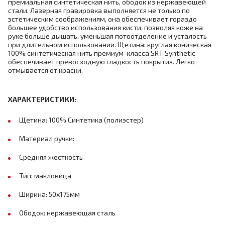
премиальная синтетическая нить, ободок из нержавеющей
стали. Лазерная гравировка выполняется не только по
эстетическим соображениям, она обеспечивает гораздо
большее удобство использования кисти, позволяя коже на
руке больше дышать, уменьшая потоотделение и усталость
при длительном использовании. Щетина: круглая коническая
100% синтетическая нить премиум-класса SRT Synthetic
обеспечивает превосходную гладкость покрытия. Легко
отмывается от краски.
ХАРАКТЕРИСТИКИ:
Щетина: 100% Синтетика (полиэстер)
Материал ручки:
Средняя жесткость
Тип: макловица
Ширина: 50х175мм
Ободок: нержавеющая сталь