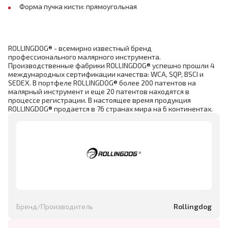
Форма пучка кисти: прямоугольная
ROLLINGDOG® - всемирно известный бренд
профессионального малярного инструмента.
Производственные фабрики ROLLINGDOG® успешно прошли 4
международных сертификации качества: WCA, SQP, BSCI и
SEDEX. В портфеле ROLLINGDOG® более 200 патентов на
малярный инструмент и еще 20 патентов находятся в
процессе регистрации. В настоящее время продукция
ROLLINGDOG® продается в 76 странах мира на 6 континентах.
Бренд/Производитель
Rollingdog