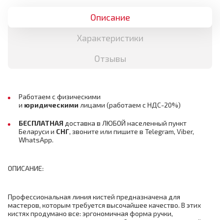
Описание
Характеристики
Отзывы
Работаем с физическими
и
юридическими
лицами
(работаем с НДС-20%)
БЕСПЛАТНАЯ
доставка в ЛЮБОЙ населенный пункт
Беларуси и
СНГ
,
звоните или пишите в Telegram, Viber,
WhatsApp.
ОПИСАНИЕ:
Профессиональная линия кистей предназначена для
мастеров, которым требуется высочайшее качество. В этих
кистях продумано все: эргономичная форма ручки,