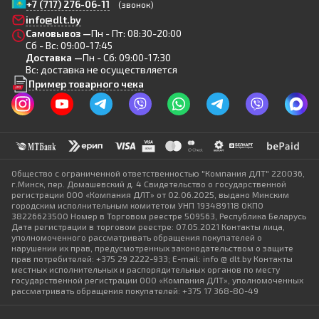
+7 (717) 276-06-11
(звонок)
info@dlt.by
Самовывоз —
Пн - Пт: 08:30-20:00
Сб - Вс: 09:00-17:45
Доставка —
Пн - Сб: 09:00-17:30
Вс: доставка не осуществляется
Пример товарного чека
Общество с ограниченной ответственностью "Компания ДЛТ" 220036,
г.Минск, пер. Домашевский д. 4 Свидетельство о государственной
регистрации ООО «Компания ДЛТ» от 02.06.2025, выдано Минским
городским исполнительным комитетом УНП 193489118 ОКПО
38226623500 Номер в Торговом реестре 509563, Республика Беларусь
Дата регистрации в торговом реестре: 07.05.2021 Контакты лица,
уполномоченного рассматривать обращения покупателей о
нарушении их прав, предусмотренных законодательством о защите
прав потребителей: +375 29 2222-933; E-mail: info @ dlt.by Контакты
местных исполнительных и распорядительных органов по месту
государственной регистрации ООО «Компания ДЛТ», уполномоченных
рассматривать обращения покупателей: +375 17 368-80-49