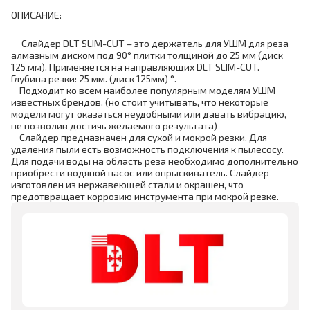
ОПИСАНИЕ:
Слайдер DLT SLIM-CUT – это держатель для УШМ для реза
алмазным диском под 90° плитки толщиной до 25 мм (диск
125 мм). Применяется на направляющих DLT SLIM-CUT.
Глубина резки: 25 мм.
(диск 125мм)
°.
Подходит ко всем наиболее популярным моделям УШМ
известных брендов. (но стоит учитывать, что некоторые
модели могут оказаться неудобными или давать вибрацию,
не позволив достичь желаемого результата)
Слайдер предназначен для сухой и мокрой резки. Для
удаления пыли есть возможность подключения к пылесосу.
Для подачи воды на область реза необходимо дополнительно
приобрести водяной насос или опрыскиватель. Слайдер
изготовлен из нержавеющей стали и окрашен, что
предотвращает коррозию инструмента при мокрой резке.