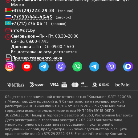
Минск
+375 (29) 222-29-33
(звонок)
+7 (999) 444-46-45
(звонок)
+7 (717) 276-06-11
(звонок)
info@dlt.by
Самовывоз —
Пн - Пт: 08:30-20:00
Сб - Вс: 09:00-17:45
Доставка —
Пн - Сб: 09:00-17:30
Вс: доставка не осуществляется
Пример товарного чека
Общество с ограниченной ответственностью "Компания ДЛТ" 220036,
г.Минск, пер. Домашевский д. 4 Свидетельство о государственной
регистрации ООО «Компания ДЛТ» от 02.06.2025, выдано Минским
городским исполнительным комитетом УНП 193489118 ОКПО
38226623500 Номер в Торговом реестре 509563, Республика Беларусь
Дата регистрации в торговом реестре: 07.05.2021 Контакты лица,
уполномоченного рассматривать обращения покупателей о
нарушении их прав, предусмотренных законодательством о защите
прав потребителей: +375 29 2222-933; E-mail: info @ dlt.by Контакты