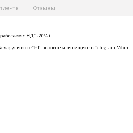
плекте
Отзывы
(работаем с НДС-20%)
аруси и по СНГ, звоните или пищите в Telegram, Viber,