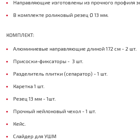
Направляющие изготовлены из прочного профиля эк
В комплекте роликовый резец Ø 13 мм.
КОМПЛЕКТ:
Алюминиевые направляющие длиной 172 см - 2 шт.
Присоски-фиксаторы - 3 шт.
Разделитель плитки (сепаратор) - 1 шт.
Каретка 1 шт.
Резец 13 мм - 1шт.
Прочный нейлоновый чехол - 1 шт.
Кейс.
Слайдер для УШМ