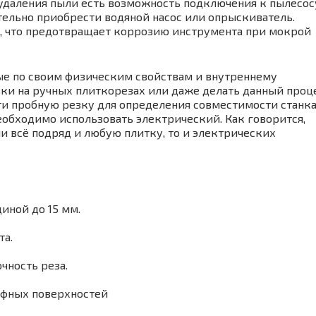
 удаления пыли есть возможность подключения к пылесос
тельно приобрести водяной насос или опрыскиватель.
, что предотвращает коррозию инструмента при мокрой
е по своим физическим свойствам и внутреннему
ки на ручных плиткорезах или даже делать данный проц
ти пробную резку для определения совместимости станка
обходимо использовать электрический. Как говорится,
ли всё подряд и любую плитку, то и электрических
иной до 15 мм.
та.
чность реза.
ефных поверхностей