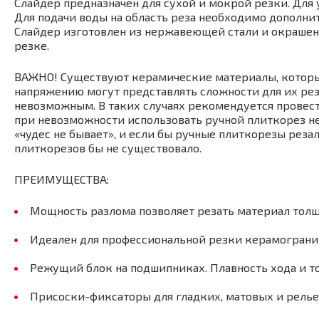
Слайдер предназначен для сухой и мокрой резки. Для
Для подачи воды на область реза необходимо дополни
Слайдер изготовлен из нержавеющей стали и окрашен
резке.
ВАЖНО! Существуют керамические материалы, которы
напряжению могут представлять сложности для их рез
невозможным. В таких случаях рекомендуется провес
при невозможности использовать ручной плиткорез не
«чудес не бывает», и если бы ручные плиткорезы реза
плиткорезов бы не существовало.
ПРЕИМУЩЕСТВА:
Мощность разлома позволяет резать материал толщ
Идеален для профессиональной резки керамограни
Режущий блок на подшипниках. Плавность хода и то
Присоски-фиксаторы для гладких, матовых и рель