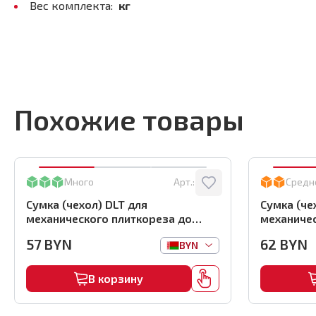
Вес комплекта:
кг
Похожие товары
Много
Арт.:
0863
Средн
Сумка (чехол) DLT для
Сумка (че
механического плиткореза до
механичес
900мм, арт.0863
1000мм, а
57
BYN
62
BYN
BYN
В корзину