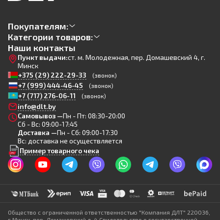
Покупателям:
Категории товаров:
Наши контакты
Пункт выдачи:
ст. м. Молодежная, пер. Домашевский 4, г.
Минск
+375 (29) 222-29-33
(звонок)
+7 (999) 444-46-45
(звонок)
+7 (717) 276-06-11
(звонок)
info@dlt.by
Самовывоз —
Пн - Пт: 08:30-20:00
Сб - Вс: 09:00-17:45
Доставка —
Пн - Сб: 09:00-17:30
Вс: доставка не осуществляется
Пример товарного чека
Общество с ограниченной ответственностью "Компания ДЛТ" 220036,
г.Минск, пер. Домашевский д. 4 Свидетельство о государственной