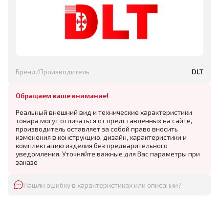
Бренд/Производитель
DLT
Обращаем ваше внимание!
Реальный внешний вид и технические характеристики
товара могут отличаться от представленных на сайте,
производитель оставляет за собой право вносить
изменения в конструкцию, дизайн, характеристики и
комплектацию изделия без предварительного
уведомления. Уточняйте важные для Вас параметры при
заказе
Нашли ошибку в характеристиках или описании?