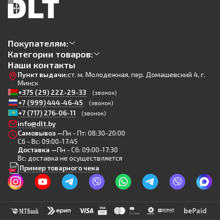
Покупателям:
Категории товаров:
Наши контакты
Пункт выдачи:
ст. м. Молодежная, пер. Домашевский 4, г.
Минск
+375 (29) 222-29-33
(звонок)
+7 (999) 444-46-45
(звонок)
+7 (717) 276-06-11
(звонок)
info@dlt.by
Самовывоз —
Пн - Пт: 08:30-20:00
Сб - Вс: 09:00-17:45
Доставка —
Пн - Сб: 09:00-17:30
Вс: доставка не осуществляется
Пример товарного чека