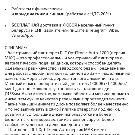
Работаем с физическими
и
юридическими
лицами
(работаем с НДС-20%)
БЕСПЛАТНАЯ
доставка в ЛЮБОЙ населенный пункт
Беларуси и
СНГ
,
звоните или пишите в Telegram, Viber,
WhatsApp.
ОПИСАНИЕ:
Электрический плиткорез DLT OptiTronic Auto-1200 (версия
MAX)— это профессиональный электрический плиткорез с
автоматической подачей диска, который способен делать
идеальный рез - качество «заводского реза». Предназначен
для работы с любой плиткой толщиной до 32мм, изделиями из
камня, мрамора, стекла, дерева, тонкого алюминия и д.р.
Мощный и высокооборотистый двигатель (3000Вт/12 000об/
мин) дает возможность установить на плиткорез диск
Ø135мм. А как известно, чем выше обороты и меньше диаметр
диска, тем лучше качество реза и выше производительность.
Также меньший диаметр диска позволяет более качественно
и точно выпиливать в самой плитке отверстия под лючки,
розетки и т. д. Большие диски используются на более
бюджетных плиткорезах, так как компенсируют более
слабые, медленные и дешевые двигатели.
Плиткорез DLT OptiTronic Auto версия MAX имеет
возможность делать две операции за один проход: рез и