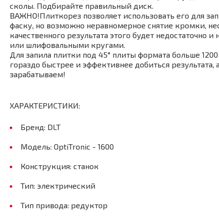
сколы. Подбирайте правильный диск.
ВАЖНО!Плиткорез позволяет использовать его для запи
фаску, но возможно неравномерное снятие кромки, нес
качественного результата этого будет недостаточно 
или шлифовальными кругами.
Для запила плитки под 45° плиты формата больше 120
гораздо быстрее и эффективнее добиться результата, 
зарабатываем!
ХАРАКТЕРИСТИКИ:
Бренд: DLT
Модель: OptiTronic - 1600
Конструкция: станок
Тип: электрический
Тип привода: редуктор