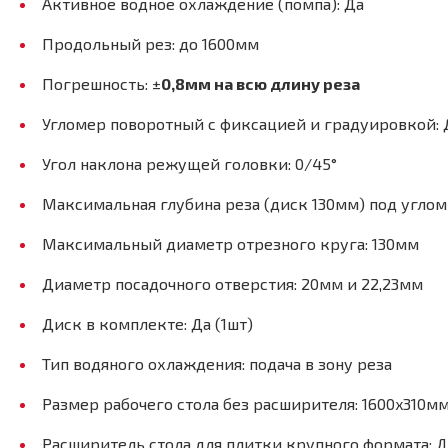
Активное водное охлаждение (помпа): Да
Продольный рез: до 1600мм
Погрешность: ±
0,8
мм на всю длину реза
Угломер поворотный с фиксацией и градуировкой: 
Угол наклона режущей головки: 0/45°
Максимальная глубина реза (диск 130мм) под углом
Максимальный диаметр отрезного круга: 130мм
Диаметр посадочного отверстия: 20мм и 22,23мм
Диск в комплекте: Да (1шт)
Тип водяного охлаждения: подача в зону реза
Размер рабочего стола без расширителя: 1600x310м
Расширитель стола для плитки крупного формата: Д