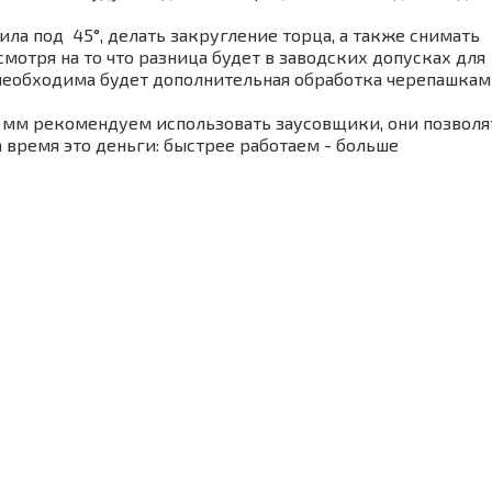
ла под 45°, делать закругление торца, а также снимать
мотря на то что разница будет в заводских допусках для
и необходима будет дополнительная обработка черепашка
0 мм рекомендуем использовать заусовщики, они позволя
а время это деньги: быстрее работаем - больше