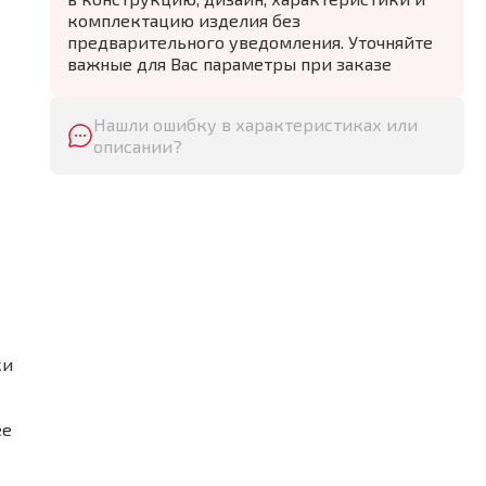
комплектацию изделия без
предварительного уведомления. Уточняйте
важные для Вас параметры при заказе
Нашли ошибку в характеристиках или
описании?
ки
ее