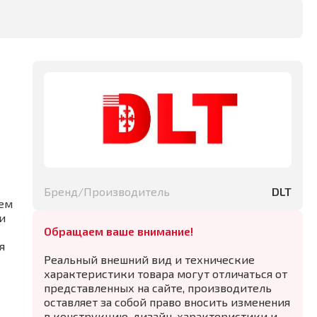
Бренд/Производитель
DLT
щем
и
Обращаем ваше внимание!
я
Реальный внешний вид и технические
характеристики товара могут отличаться от
представленных на сайте, производитель
оставляет за собой право вносить изменения
в конструкцию, дизайн, характеристики и