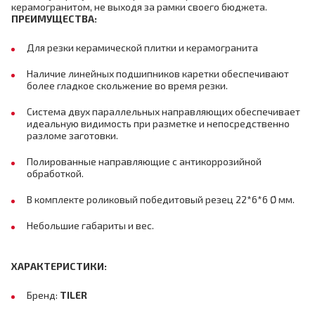
керамогранитом, не выходя за рамки своего бюджета.
ПРЕИМУЩЕСТВА:
Для резки керамической плитки и керамогранита
Наличие линейных подшипников каретки обеспечивают
более гладкое скольжение во время резки.
Система двух параллельных направляющих обеспечивает
идеальную видимость при разметке и непосредственно
разломе заготовки.
Полированные направляющие с антикоррозийной
обработкой.
В комплекте роликовый победитовый резец 22*6*6 Ø мм.
Небольшие габариты и вес.
ХАРАКТЕРИСТИКИ:
Бренд:
TILER