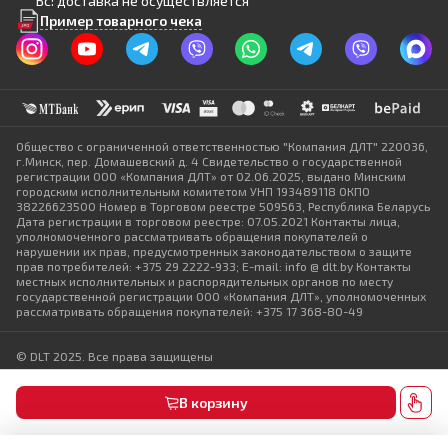
Вс: доставка не осуществляется
Пример товарного чека
Общество с ограниченной ответственностью "Компания ДЛТ" 220036,
г.Минск, пер. Домашевский д. 4 Свидетельство о государственной
регистрации ООО «Компания ДЛТ» от 02.06.2025, выдано Минским
городским исполнительным комитетом УНП 193489118 ОКПО
38226623500 Номер в Торговом реестре 509563, Республика Беларусь
Дата регистрации в торговом реестре: 07.05.2021 Контакты лица,
уполномоченного рассматривать обращения покупателей о
нарушении их прав, предусмотренных законодательством о защите
прав потребителей: +375 29 2222-933; E-mail: info @ dlt.by Контакты
местных исполнительных и распорядительных органов по месту
государственной регистрации ООО «Компания ДЛТ», уполномоченных
рассматривать обращения покупателей: +375 17 368-80-49
© DLT 2025. Все права защищены
Политика конфиденциальности
Выбор настроек Cookie
В корзину
Разработка сайта — SLAM