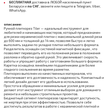
БЕСПЛАТНАЯ
доставка в ЛЮБОЙ населенный пункт
Беларуси и
по СНГ
,
звоните или пищите в Telegram, Viber,
WhatsApp.
описание:
Ручной плиткорез Tiler — идеальный инструмент для
любителей и начинающих мастеров, который предназначен
для резки керамической плитки с максимальной длиной реза
до 600 мм и толщиной до 14 мм, позволяя быстро и легко
выполнять задачи по укладке плитки небольшого формата.
Разделитель оснащён системой магнитной фиксации , что
позволяет переводить его из положения резки в положения
разлома и обратно одной рукой. Это увеличивает скорость
работы и упрощает работу с заготовками большого формата.
Каретка оснащёна линейными подшипниками для более
гладкого скольжения во время разметки.
Плиткорез выполнен из качественных материалов, что
обеспечивает его долговечность и надежность. Компактный и
легкий дизайн делает его удобным в использовании.
Простота в обращении и минимальные усилия для резки
делают этот инструмент отличным выбором для домашнего
ремонта и небольших строительных проектов.
Бюджетный сегмент плиткорезов гарантирует доступность,
не жертвуя при этом эффективностью. Позвольте себе
достигнуть результатов в работе с керамической плиткой и