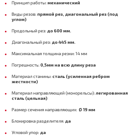
Принцип работы:
механический
Виды резов:
прямой рез, диагональный рез (под
углом)
Продольный рез:
до 600 мм.
Диагональный рез:
до 445 мм.
Максимальная толщина резки: 14 мм
Погрешность:
0,5мм на всю длину реза
Материал станины:
сталь (усиленная ребром
жесткости)
Материал направляющей (монорельсы):
легированная
сталь (цельная)
Размер сечения направляющих:
Ø 19 мм
Блокировка разделителя:
да
Угловой упор:
да