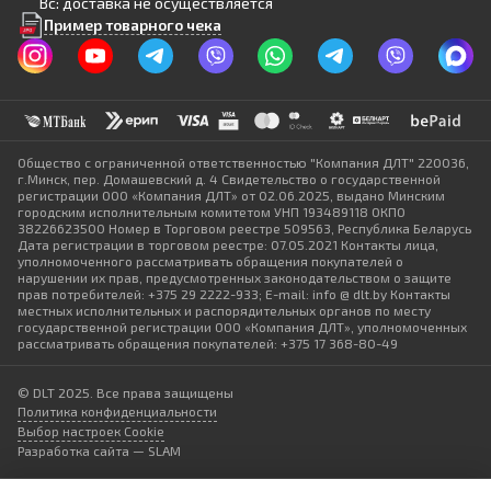
Вс: доставка не осуществляется
Пример товарного чека
Общество с ограниченной ответственностью "Компания ДЛТ" 220036,
г.Минск, пер. Домашевский д. 4 Свидетельство о государственной
регистрации ООО «Компания ДЛТ» от 02.06.2025, выдано Минским
городским исполнительным комитетом УНП 193489118 ОКПО
38226623500 Номер в Торговом реестре 509563, Республика Беларусь
Дата регистрации в торговом реестре: 07.05.2021 Контакты лица,
уполномоченного рассматривать обращения покупателей о
нарушении их прав, предусмотренных законодательством о защите
прав потребителей: +375 29 2222-933; E-mail: info @ dlt.by Контакты
местных исполнительных и распорядительных органов по месту
государственной регистрации ООО «Компания ДЛТ», уполномоченных
рассматривать обращения покупателей: +375 17 368-80-49
© DLT 2025. Все права защищены
Политика конфиденциальности
Выбор настроек Cookie
Разработка сайта — SLAM