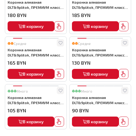
Коронка алмазная
Коронка алмазная
DLT&9plitok, ПРЕМИУМ класс,
DLT&9plitok, ПРЕМИУМ класс,
вакуумная пайка, 125мм,
вакуумная пайка, 120мм,
180
BYN
185
BYN
арт.0255
арт.0254
В корзину
В корзину
Средне
Средне
Коронка алмазная
Коронка алмазная
DLT&9plitok, ПРЕМИУМ класс,
DLT&9plitok, ПРЕМИУМ класс,
вакуумная пайка, 105мм,
вакуумная пайка, 100мм,
165
BYN
130
BYN
арт.0250
арт.0249
В корзину
В корзину
Много
Много
Коронка алмазная
Коронка алмазная
DLT&9plitok, ПРЕМИУМ класс,
DLT&9plitok, ПРЕМИУМ класс,
вакуумная пайка, 70мм,
вакуумная пайка, 60мм,
105
BYN
90
BYN
арт.0491
арт.0266
В корзину
В корзину