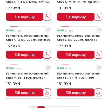
Stick А (XL) 173-324см, арт.4571
Stick А (М) 95-158см, арт.4569
177
BYN
131
BYN
В корзину
В корзину
Много
Много
Удлинитель телескопический
Удлинитель телескопический
Stick А (L) 130-228см, арт.4570
Stick L, 130-229см, арт.4568
157
BYN
177
BYN
В корзину
В корзину
Много
Много
Удлинитель телескопический
Удлинитель телескопический
Stick M, 95-158см, арт.4567
Stick S, 71-117см, арт.4566
151
BYN
131
BYN
В корзину
В корзину