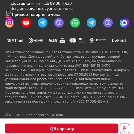
Доставка —
Пн - Сб: 09:00-17:30
Вс: доставка не осуществляется
Пример товарного чека
Общество с ограниченной ответственностью "Компания ДЛТ" 220036,
г.Минск, пер. Домашевский д. 4 Свидетельство о государственной
регистрации ООО «Компания ДЛТ» от 02.06.2025, выдано Минским
городским исполнительным комитетом УНП 193489118 ОКПО
38226623500 Номер в Торговом реестре 509563, Республика Беларусь
Дата регистрации в торговом реестре: 07.05.2021 Контакты лица,
уполномоченного рассматривать обращения покупателей о
нарушении их прав, предусмотренных законодательством о защите
прав потребителей: +375 29 2222-933; E-mail: info @ dlt.by Контакты
местных исполнительных и распорядительных органов по месту
государственной регистрации ООО «Компания ДЛТ», уполномоченных
рассматривать обращения покупателей: +375 17 368-80-49
© DLT 2025. Все права защищены
Политика конфиденциальности
Выбор настроек Cookie
В корзину
Разработка сайта — SLAM