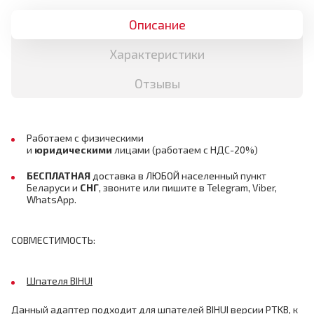
Описание
Характеристики
Отзывы
Работаем с физическими
и
юридическими
лицами
(работаем с НДС-20%)
БЕСПЛАТНАЯ
доставка в ЛЮБОЙ населенный пункт
Беларуси и
СНГ
,
звоните или пишите в Telegram, Viber,
WhatsApp.
СОВМЕСТИМОСТЬ:
Шпателя BIHUI
Данный адаптер подходит для шпателей
BIHUI
версии PTKB, к