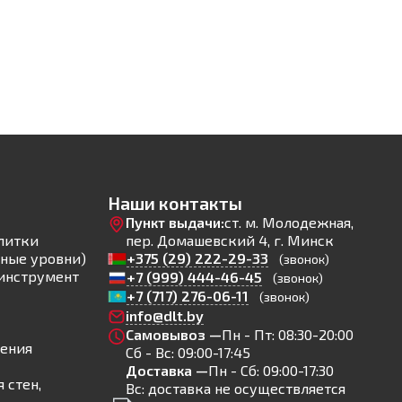
Наши контакты
Пункт выдачи:
ст. м. Молодежная,
литки
пер. Домашевский 4, г. Минск
ные уровни)
+375 (29) 222-29-33
(звонок)
инструмент
+7 (999) 444-46-45
(звонок)
+7 (717) 276-06-11
(звонок)
info@dlt.by
Самовывоз —
Пн - Пт: 08:30-20:00
ления
Сб - Вс: 09:00-17:45
Доставка —
Пн - Сб: 09:00-17:30
 стен,
Вс: доставка не осуществляется