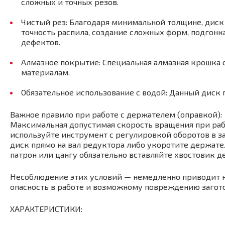
сложных и точных резов.
Чистый рез: Благодаря минимальной толщине, диск
точность распила, создание сложных форм, подгон
дефектов.
Алмазное покрытие: Специальная алмазная крошка 
материалам.
Обязательное использование с водой: Данный диск
Важное правило при работе с держателем (оправкой):
Максимальная допустимая скорость вращения при рабо
используйте инструмент с регулировкой оборотов в за
диск прямо на вал редуктора либо укоротите держат
патрон или цангу обязательно вставляйте хвостовик д
Несоблюдение этих условий — немедленно приводит к
опасность в работе и возможному повреждению загот
ХАРАКТЕРИСТИКИ: