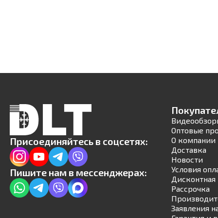
Покупате
Видеообзор
Оптовые пр
Присоединяйтесь в соцсетях:
О компании
Доставка
Новости
Условия опл
Пишите нам в мессенджерах:
Дисконтная 
Рассрочка
Производит
Заявления н
Гарантия и 