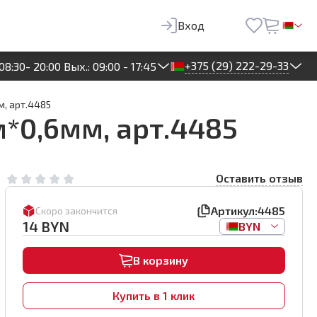
14
BYN
В корзину
Вход
+375 (29) 222-29-33
08:30- 20:00 Вых.: 09:00 - 17:45
, арт.4485
*0,6мм, арт.4485
Оставить отзыв
Артикул:
4485
Скоро закончится
14
BYN
BYN
В корзину
Купить в 1 клик