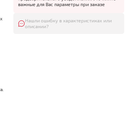
важные для Вас параметры при заказе
их
Нашли ошибку в характеристиках или
описании?
а.