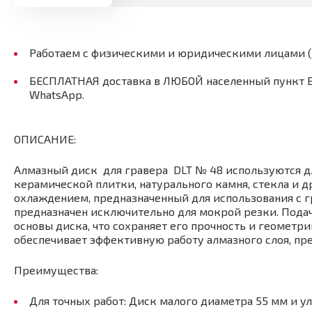
Работаем с физическими и юридическими лицами 
БЕСПЛАТНАЯ доставка в ЛЮБОЙ населенный пункт Бел
WhatsApp.
ОПИСАНИЕ:
Алмазный диск для гравера DLT № 48 используются дл
керамической плитки, натурального камня, стекла и 
охлаждением, предназначенный для использования с 
предназначен исключительно для мокрой резки. Пода
основы диска, что сохраняет его прочность и геометр
обеспечивает эффективную работу алмазного слоя, пр
Преимущества:
Для точных работ: Диск малого диаметра 55 мм и у