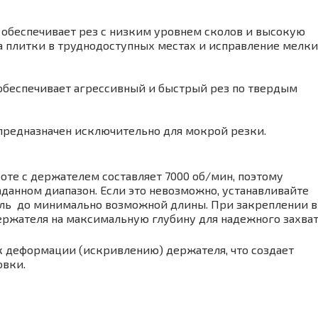
 обеспечивает рез с низким уровнем сколов и высокую
ка плитки в труднодоступных местах и исправление мелк
обеспечивает агрессивный и быстрый рез по твердым
 предназначен исключительно для мокрой резки.
те с держателем составляет 7000 об/мин, поэтому
данном диапазон. Если это невозможно, устанавливайте
ель до минимально возможной длины. При закреплении в
ержателя на максимальную глубину для надежного захват
 деформации (искривлению) держателя, что создает
овки.