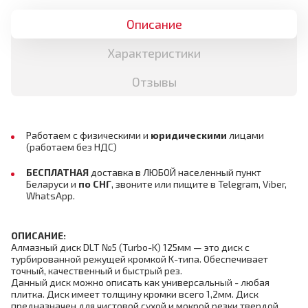
Описание
Характеристики
Отзывы
Работаем с физическими и
юридическими
лицами
(работаем без НДС)
БЕСПЛАТНАЯ
доставка в ЛЮБОЙ населенный пункт
Беларуси и
по СНГ
,
звоните или пищите в Telegram, Viber,
WhatsApp.
ОПИСАНИЕ:
Алмазный диск DLT №5 (Turbo-K) 125мм — это диск с
турбированной режущей кромкой K-типа. Обеспечивает
точный, качественный и быстрый рез.
Данный диск можно описать как универсальный - любая
плитка. Диск имеет толщину кромки всего 1,2мм. Диск
предназначен для чистовой сухой и мокрой резки твердой