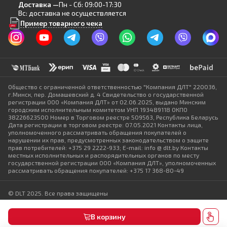
Доставка —
Пн - Сб: 09:00-17:30
Вс: доставка не осуществляется
Пример товарного чека
Общество с ограниченной ответственностью "Компания ДЛТ" 220036,
г.Минск, пер. Домашевский д. 4 Свидетельство о государственной
регистрации ООО «Компания ДЛТ» от 02.06.2025, выдано Минским
городским исполнительным комитетом УНП 193489118 ОКПО
38226623500 Номер в Торговом реестре 509563, Республика Беларусь
Дата регистрации в торговом реестре: 07.05.2021 Контакты лица,
уполномоченного рассматривать обращения покупателей о
нарушении их прав, предусмотренных законодательством о защите
прав потребителей: +375 29 2222-933; E-mail: info @ dlt.by Контакты
местных исполнительных и распорядительных органов по месту
государственной регистрации ООО «Компания ДЛТ», уполномоченных
рассматривать обращения покупателей: +375 17 368-80-49
© DLT 2025. Все права защищены
Политика конфиденциальности
Выбор настроек Cookie
В корзину
Разработка сайта — SLAM