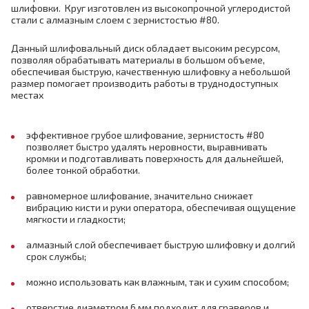
шлифовки. Круг изготовлен из высокопрочной углеродистой
стали с алмазным слоем с зернистостью #80.
Данный шлифовальный диск обладает высоким ресурсом,
позволяя обрабатывать материалы в большом объеме,
обеспечивая быструю, качественную шлифовку а небольшой
размер помогает производить работы в труднодоступных
местах
эффективное грубое шлифование, зернистость #80
позволяет быстро удалять неровности, выравнивать
кромки и подготавливать поверхность для дальнейшей,
более тонкой обработки.
равномерное шлифование, значительно снижает
вибрацию кисти и руки оператора, обеспечивая ощущение
мягкости и гладкости;
алмазный слой обеспечивает быструю шлифовку и долгий
срок службы;
можно использовать как влажным, так и сухим способом;
отверстие диаметром 6 мм подходит для граверов и