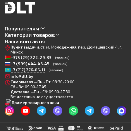
Покупателям:
Категории товаров:
Наши контакты
Пункт выдачи:
ст. м. Молодежная, пер. Домашевский 4, г.
Минск
+375 (29) 222-29-33
(звонок)
+7 (999) 444-46-45
(звонок)
+7 (717) 276-06-11
(звонок)
info@dlt.by
Самовывоз —
Пн - Пт: 08:30-20:00
Сб - Вс: 09:00-17:45
Доставка —
Пн - Сб: 09:00-17:30
Вс: доставка не осуществляется
Пример товарного чека