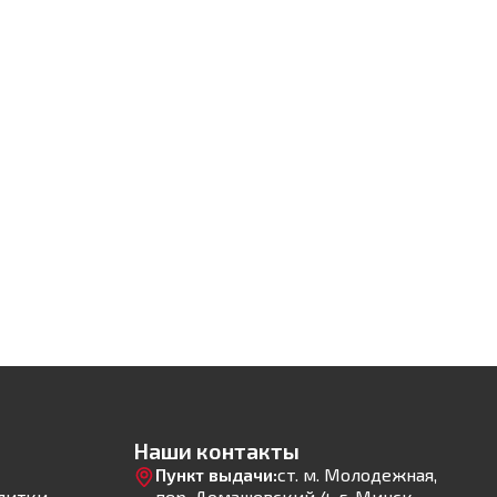
Наши контакты
Пункт выдачи:
ст. м. Молодежная,
литки
пер. Домашевский 4, г. Минск