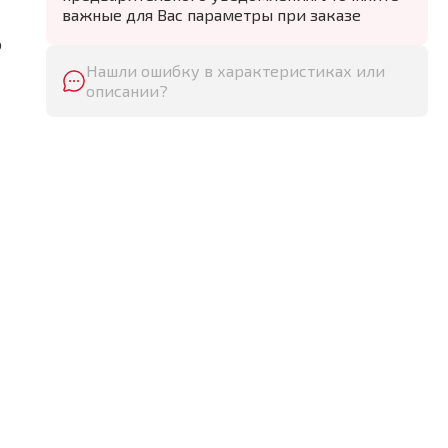
важные для Вас параметры при заказе
о
Нашли ошибку в характеристиках или
описании?