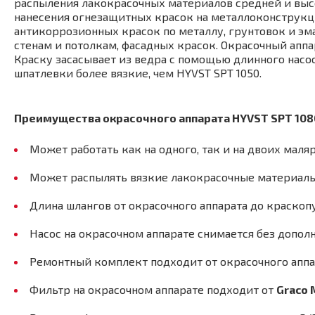
распыления лакокрасочных материалов средней и выс
нанесения огнезащитных красок на металлоконструк
антикоррозионных красок по металлу, грунтовок и эма
стенам и потолкам, фасадных красок. Окрасочный апп
Краску засасывает из ведра с помощью длинного насо
шпатлевки более вязкие, чем HYVST SPT 1050.
Преимущества окрасочного аппарата
HYVST SPT 108
Может работать как на одного, так и на двоих мал
Может распылять вязкие лакокрасочные материал
Длина шлангов от окрасочного аппарата до краскоп
Насос на окрасочном аппарате снимается без допо
Ремонтный комплект подходит от окрасочного апп
Фильтр на окрасочном аппарате подходит от
Graco 