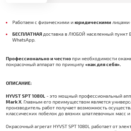
Работаем с физическими и
юридическими
лицами
БЕСПЛАТНАЯ
доставка в ЛЮБОЙ населенный пункт 
WhatsApp.
Профессионально и честно
при необходимости окаж
покрасочный аппарат по принципу
«как для себя».
ОПИСАНИЕ
:
HYVST SPT 1080L
- это мощный профессиональный аппа
Mark X
. Главным его преимуществом является универс
производитель работ получает возможность осуществл
классических побелок до вязких шпатлевочных масс и
Окрасочный агрегат HYVST SPT 1080L работает от элек