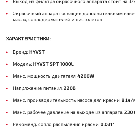
Выход из фильтра окрасочного аппарата стоит на 3/
Окрасочный аппарат оснащен дополнительным наве
масла, соплодержателей и пистолетов
ХАРАКТЕРИСТИКИ:
Бренд:
HYVST
Модель:
HYVST SPT 1080L
Макс. мощность двигателя:
4200W
Напряжение питания:
220В
Макс. производительность насоса для краски:
8,1л/
Макс. рабочее давление на выходе из аппарата:
230 
Рекоменд. сопло распыления краски:
0,031"