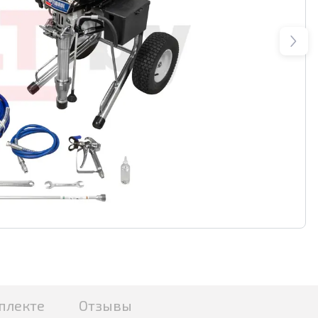
плекте
Отзывы