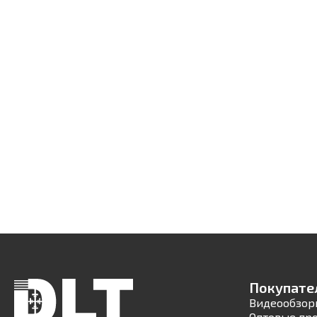
Покупате
Видеообзор
Оптовые пр