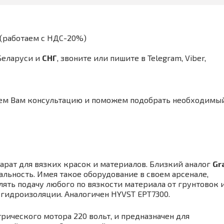
(работаем с НДС-20%)
Беларуси и
СНГ
,
звоните или пишите в Telegram, Viber,
ем Вам консультацию и поможем подобрать необходимы
рат для вязких красок и материалов. Близкий аналог
Gr
альность. Имея такое оборудование в своем арсенале,
ять подачу любого по вязкости материала от грунтовок 
 гидроизоляции. Аналогичен HYVST EPT7300.
трического мотора 220 вольт, и предназначен для