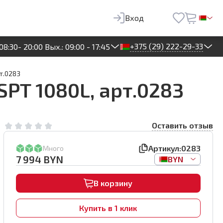
994
BYN
В корзину
Вход
+375 (29) 222-29-33
08:30- 20:00 Вых.: 09:00 - 17:45
т.0283
PT 1080L, арт.0283
Оставить отзыв
Артикул:
0283
Много
7 994
BYN
BYN
В корзину
Купить в 1 клик