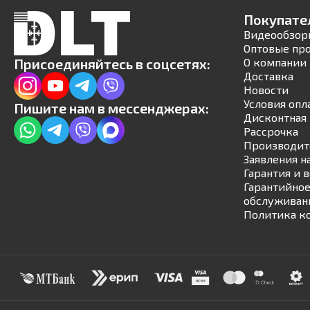
Покупате
Видеообзор
Оптовые пр
Присоединяйтесь в соцсетях:
О компании
Доставка
Новости
Условия опл
Пишите нам в мессенджерах:
Дисконтная 
Рассрочка
Производит
Заявления н
Гарантия и 
Гарантийное
обслуживан
Политика к