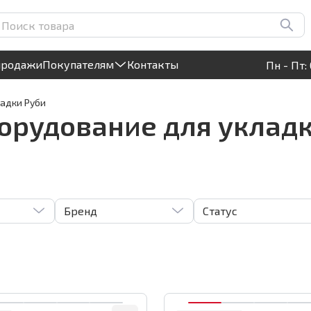
Круглосуточный! Прием заявок на сайте
продажи
Покупателям
Контакты
Пн - Пт: 
ладки Руби
орудование для укладк
Бренд
Статус