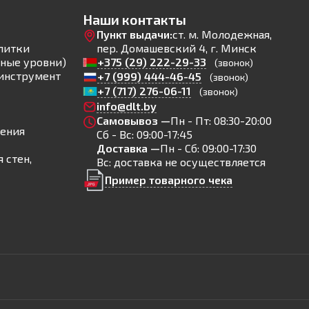
Наши контакты
Пункт выдачи:
ст. м. Молодежная,
литки
пер. Домашевский 4, г. Минск
ные уровни)
+375 (29) 222-29-33
(звонок)
инструмент
+7 (999) 444-46-45
(звонок)
+7 (717) 276-06-11
(звонок)
info@dlt.by
Самовывоз —
Пн - Пт: 08:30-20:00
ления
Сб - Вс: 09:00-17:45
Доставка —
Пн - Сб: 09:00-17:30
 стен,
Вс: доставка не осуществляется
Пример товарного чека