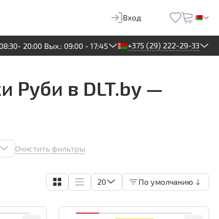
Вход
+375 (29) 222-29-33
08:30- 20:00 Вых.: 09:00 - 17:45
и Руби в DLT.by —
Очистить фильтры
20
По умолчанию