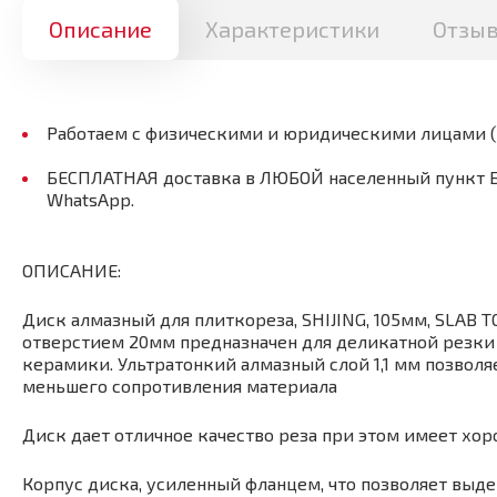
Описание
Характеристики
Отзы
Работаем с физическими и юридическими лицами 
БЕСПЛАТНАЯ доставка в ЛЮБОЙ населенный пункт Бел
WhatsApp.
ОПИСАНИЕ:
Диск алмазный для плиткореза, SHIJING, 105мм, SLAB T
отверстием 20мм предназначен для деликатной резки
керамики. Ультратонкий алмазный слой 1,1 мм позволя
меньшего сопротивления материала
Диск дает отличное качество реза при этом имеет хо
Корпус диска, усиленный фланцем, что позволяет выд