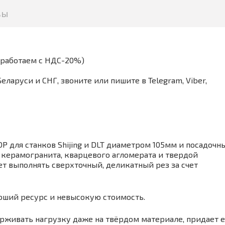
вы
(работаем с НДС-20%)
аруси и СНГ, звоните или пишите в Telegram, Viber,
OP для станков Shijing и DLT диаметром 105мм и посадочн
 керамогранита, кварцевого агломерата и твердой
ет выполнять сверхточный, деликатный рез за счет
роший ресурс и невысокую стоимость.
ерживать нагрузку даже на твёрдом материале, придает 