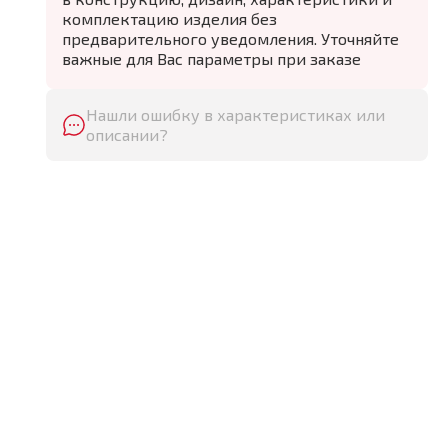
комплектацию изделия без
предварительного уведомления. Уточняйте
важные для Вас параметры при заказе
Нашли ошибку в характеристиках или
описании?