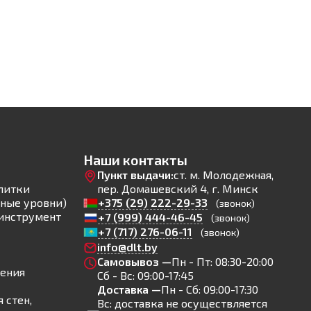
Наши контакты
Пункт выдачи:
ст. м. Молодежная,
литки
пер. Домашевский 4, г. Минск
ные уровни)
+375 (29) 222-29-33
(звонок)
инструмент
+7 (999) 444-46-45
(звонок)
+7 (717) 276-06-11
(звонок)
info@dlt.by
Самовывоз —
Пн - Пт: 08:30-20:00
ления
Сб - Вс: 09:00-17:45
Доставка —
Пн - Сб: 09:00-17:30
 стен,
Вс: доставка не осуществляется