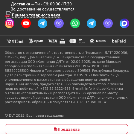
Доставка —
Пн - Сб: 09:00-17:30
Вс: доставка не осуществляется
Пример товарного чека
Общество с ограниченной ответственностью "Компания ДЛТ" 220036,
г.Минск, пер. Домашевский д. 4 Свидетельство о государственной
регистрации ООО «Компания ДЛТ» от 02.06.2025, выдано Минским
городским исполнительным комитетом УНП 193489118 ОКПО
38226623500 Номер в Торговом реестре 509563, Республика Беларусь
Дата регистрации в торговом реестре: 07.05.2021 Контакты лица,
уполномоченного рассматривать обращения покупателей о
нарушении их прав, предусмотренных законодательством о защите
прав потребителей: +375 29 2222-933; E-mail: info @ dlt.by Контакты
местных исполнительных и распорядительных органов по месту
государственной регистрации ООО «Компания ДЛТ», уполномоченных
рассматривать обращения покупателей: +375 17 368-80-49
© DLT 2025. Все права защищены
Политика конфиденциальности
Выбор настроек Cookie
Предзаказ
Разработка сайта — SLAM