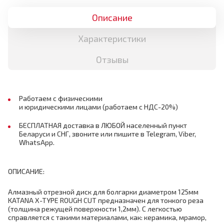
Описание
Характеристики
Отзывы
Работаем с физическими
и юридическими лицами (работаем с НДС-20%)
БЕСПЛАТНАЯ доставка в ЛЮБОЙ населенный пункт
Беларуси и СНГ, звоните или пишите в Telegram, Viber,
WhatsApp.
ОПИСАНИЕ:
Алмазный отрезной диск для болгарки диаметром 125мм
KATANA X-TYPE ROUGH CUT предназначен для тонкого реза
(толщина режущей поверхности 1,2мм). С легкостью
справляется с такими материалами, как: керамика, мрамор,