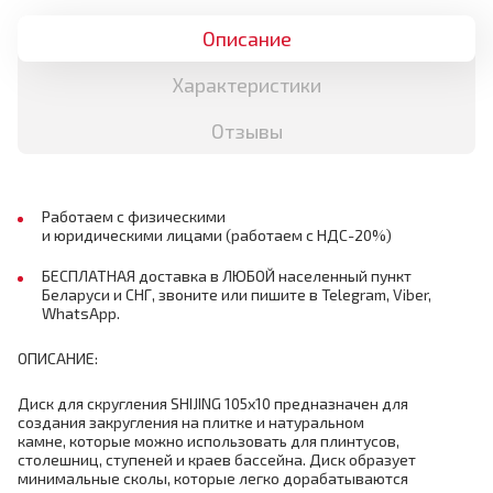
Описание
Характеристики
Отзывы
Работаем с физическими
и юридическими лицами (работаем с НДС-20%)
БЕСПЛАТНАЯ доставка в ЛЮБОЙ населенный пункт
Беларуси и СНГ, звоните или пишите в Telegram, Viber,
WhatsApp.
ОПИСАНИЕ:
Диск для скругления SHIJING 105х10 предназначен для
создания закругления на плитке и натуральном
камне, которые можно использовать для плинтусов,
столешниц, ступеней и краев бассейна. Диск образует
минимальные сколы, которые легко дорабатываются