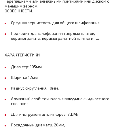
черепашками или алмазными притирами или диском с
меньшим зерном.
ОСОБЕННОСТИ:
Средняя зернистость для общего шлифования
Подходит для шлифования твердых плиток,
керамогранита, керамогранитной плитки и т.д.
ХАРАКТЕРИСТИКИ:
Диаметр: 105мм;
Ширина: 12мм,
Радиус скругления: 10мм,
Алмазный слой: технология вакуумно-жидкостного
спекания
Для инструмента: плиткорез, УШМ;
Посадочный диаметр: 20мм;