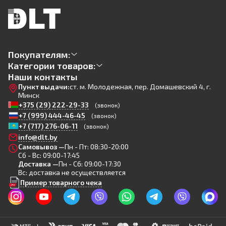
Покупателям:
Категории товаров:
Наши контакты
Пункт выдачи:
ст. м. Молодежная, пер. Домашевский 4, г.
Минск
+375 (29) 222-29-33
(звонок)
+7 (999) 444-46-45
(звонок)
+7 (717) 276-06-11
(звонок)
info@dlt.by
Самовывоз —
Пн - Пт: 08:30-20:00
Сб - Вс: 09:00-17:45
Доставка —
Пн - Сб: 09:00-17:30
Вс: доставка не осуществляется
Пример товарного чека