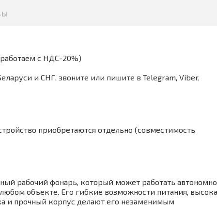
вы
(работаем с НДС-20%)
аруси и СНГ, звоните или пишите в Telegram, Viber,
устройство приобретаются отдельно (совместимость
ный рабочий фонарь, который может работать автономно
 любом объекте. Его гибкие возможности питания, высок
ка и прочный корпус делают его незаменимым