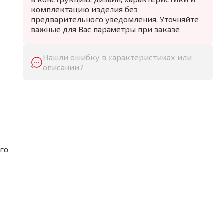
комплектацию изделия без
предварительного уведомления. Уточняйте
важные для Вас параметры при заказе
Нашли ошибку в характеристиках или
описании?
ого