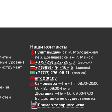
Наши контакты
Пункт выдачи:
ст. м. Молодежная,
литки
пер. Домашевский 4, г. Минск
ные уровни)
+375 (29) 222-29-33
(звонок)
инструмент
+7 (999) 444-46-45
(звонок)
+7 (717) 276-06-11
(звонок)
info@dlt.by
Самовывоз —
Пн - Пт: 08:30-20:00
ления
Сб - Вс: 09:00-17:45
Доставка —
Пн - Сб: 09:00-17:30
 стен,
Вс: доставка не осуществляется
Пример товарного чека