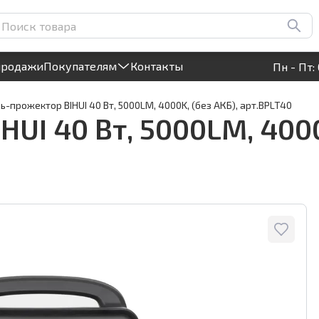
K, (без АКБ), арт.BPLT40
Круглосуточный! Прием заявок на сайте
продажи
Покупателям
Контакты
Пн - Пт: 
-прожектор BIHUI 40 Вт, 5000LM, 4000K, (без АКБ), арт.BPLT40
UI 40 Вт, 5000LM, 4000