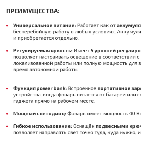
ПРЕИМУЩЕСТВА:
Универсальное питание:
Работает как от
аккумуля
бесперебойную работу в любых условиях. Аккумулят
и приобретается отдельно.
Регулируемая яркость:
Имеет
5 уровней регулиро
позволяет настраивать освещение в соответствии с
локализованной работы или полную мощность для з
время автономной работы.
Функция power bank:
Встроенное
портативное зар
устройства, когда фонарь питается от батареи или 
гаджета прямо на рабочем месте.
Мощный светодиод:
Фонарь имеет мощность 40 В
Гибкое использование:
Оснащён
подвесными крю
позволяет направлять свет точно туда, куда нужно,