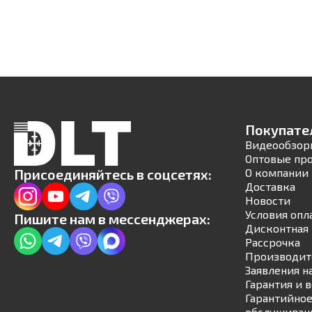
Покупате
Видеообзор
Оптовые пр
Присоединяйтесь в соцсетях:
О компании
Доставка
Новости
Условия опл
Пишите нам в мессенджерах:
Дисконтная 
Рассрочка
Производит
Заявления н
Гарантия и 
Гарантийное
обслуживан