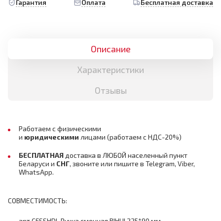
Гарантия
Оплата
Бесплатная доставка
Описание
Характеристики
Отзывы
Работаем с физическими
и
юридическими
лицами
(работаем с НДС-20%)
БЕСПЛАТНАЯ
доставка в ЛЮБОЙ населенный пункт
Беларуси и
СНГ
,
звоните или пишите в Telegram, Viber,
WhatsApp.
СОВМЕСТИМОСТЬ:
арт.CFSSHDL Ручка сменная BIHUI 225*90 мм