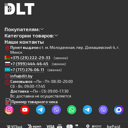
Покупателям:
Категории товаров:
Наши контакты
Пункт выдачи:
ст. м. Молодежная, пер. Домашевский 4, г.
Минск
+375 (29) 222-29-33
(звонок)
+7 (999) 444-46-45
(звонок)
+7 (717) 276-06-11
(звонок)
info@dlt.by
Самовывоз —
Пн - Пт: 08:30-20:00
Сб - Вс: 09:00-17:45
Доставка —
Пн - Сб: 09:00-17:30
Вс: доставка не осуществляется
Пример товарного чека