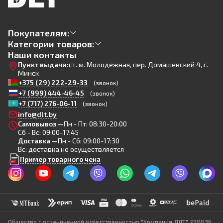
Покупателям:
Категории товаров:
Наши контакты
Пункт выдачи:
ст. м. Молодежная, пер. Домашевский 4, г.
Минск
+375 (29) 222-29-33
(звонок)
+7 (999) 444-46-45
(звонок)
+7 (717) 276-06-11
(звонок)
info@dlt.by
Самовывоз —
Пн - Пт: 08:30-20:00
Сб - Вс: 09:00-17:45
Доставка —
Пн - Сб: 09:00-17:30
Вс: доставка не осуществляется
Пример товарного чека
Общество с ограниченной ответственностью "Компания ДЛТ" 220036,