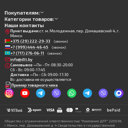
Покупателям:
Категории товаров:
Наши контакты
Пункт выдачи:
ст. м. Молодежная, пер. Домашевский 4, г.
Минск
+375 (29) 222-29-33
(звонок)
+7 (999) 444-46-45
(звонок)
+7 (717) 276-06-11
(звонок)
info@dlt.by
Самовывоз —
Пн - Пт: 08:30-20:00
Сб - Вс: 09:00-17:45
Доставка —
Пн - Сб: 09:00-17:30
Вс: доставка не осуществляется
Пример товарного чека
Общество с ограниченной ответственностью "Компания ДЛТ" 220036,
г.Минск, пер. Домашевский д. 4 Свидетельство о государственной