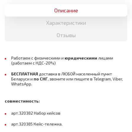
Описание
Характеристики
Отзывы
Работаем с физическими и
юридическими
лицами
(работаем с НДС-20%)
БЕСПЛАТНАЯ
доставка в ЛЮБОЙ населенный пункт
Беларуси и
по СНГ
,
звоните или пищите в Telegram, Viber,
WhatsApp.
совместимость:
арт.320382 Набор кейсов
арт.320385 Кейс-тележка.