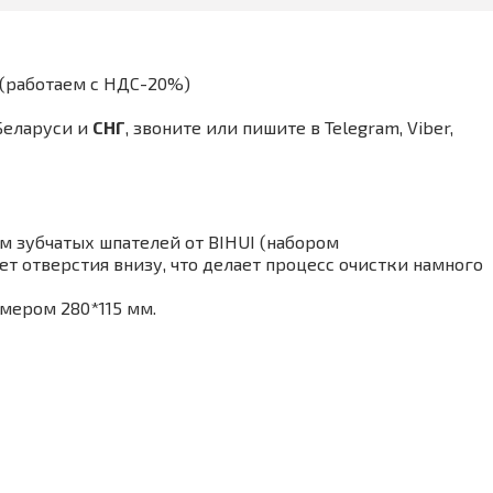
(работаем с НДС-20%)
Беларуси и
СНГ
,
звоните или пишите в Telegram, Viber,
ом зубчатых шпателей от BIHUI
(набором
ет отверстия внизу, что делает процесс очистки намного
мером 280*115 мм.