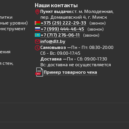
Наши контакты
Пункт выдачи:
ст. м. Молодежная,
литки
пер. Домашевский 4, г. Минск
ные уровни)
+375 (29) 222-29-33
(звонок)
инструмент
+7 (999) 444-46-45
(звонок)
+7 (717) 276-06-11
(звонок)
info@dlt.by
Самовывоз —
Пн - Пт: 08:30-20:00
ления
Сб - Вс: 09:00-17:45
Доставка —
Пн - Сб: 09:00-17:30
 стен,
Вс: доставка не осуществляется
Пример товарного чека