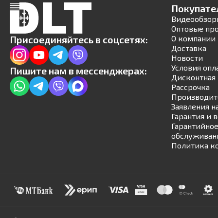
Покупате
Видеообзор
Оптовые пр
Присоединяйтесь в соцсетях:
О компании
Доставка
Новости
Условия опл
Пишите нам в мессенджерах:
Дисконтная 
Рассрочка
Производит
Заявления н
Гарантия и 
Гарантийное
обслуживан
Политика к