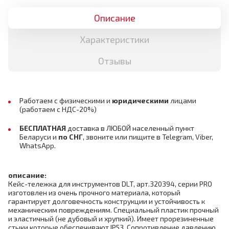
Описание
Характеристики
Отзывы
Работаем с физическими и
юридическими
лицами
(работаем с НДС-20%)
БЕСПЛАТНАЯ
доставка в ЛЮБОЙ населенный пункт
Беларуси и
по СНГ
,
звоните или пищите в Telegram, Viber,
WhatsApp.
описание:
Кейс-тележка для инструментов DLT, арт.320394, серии PRO
изготовлен из очень прочного материала, который
гарантирует долговечность конструкции и устойчивость к
механическим повреждениям. Специальный пластик прочный
и эластичный
(не дубовый и хрупкий)
. Имеет прорезиненные
стыки которые обеспечивают IP53. Сопротивление давлению