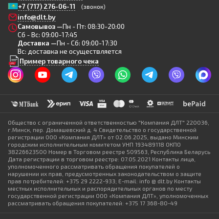
+7 (717) 276-06-11
(звонок)
info@dlt.by
Самовывоз —
Пн - Пт: 08:30-20:00
Сб - Вс: 09:00-17:45
Доставка —
Пн - Сб: 09:00-17:30
Вс: доставка не осуществляется
Пример товарного чека
Общество с ограниченной ответственностью "Компания ДЛТ" 220036,
г.Минск, пер. Домашевский д. 4 Свидетельство о государственной
регистрации ООО «Компания ДЛТ» от 02.06.2025, выдано Минским
городским исполнительным комитетом УНП 193489118 ОКПО
38226623500 Номер в Торговом реестре 509563, Республика Беларусь
Дата регистрации в торговом реестре: 07.05.2021 Контакты лица,
уполномоченного рассматривать обращения покупателей о
нарушении их прав, предусмотренных законодательством о защите
прав потребителей: +375 29 2222-933; E-mail: info @ dlt.by Контакты
местных исполнительных и распорядительных органов по месту
государственной регистрации ООО «Компания ДЛТ», уполномоченных
рассматривать обращения покупателей: +375 17 368-80-49